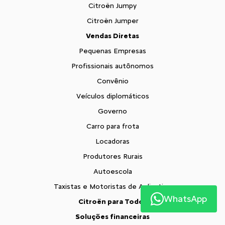
Citroën Jumpy
Citroën Jumper
Vendas Diretas
Pequenas Empresas
Profissionais autônomos
Convênio
Veículos diplomáticos
Governo
Carro para frota
Locadoras
Produtores Rurais
Autoescola
Taxistas e Motoristas de Aplicativo
WhatsApp
Citroën para Todos
Soluções financeiras