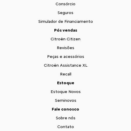
Consórcio
Seguros
Simulador de Financiamento
Pós vendas
Citroën Citizen
Revisões
Peças e acessórios
Citroën Assistance XL
Recall
Estoque
Estoque Novos
Seminovos
Fale conosco
Sobre nós
Contato