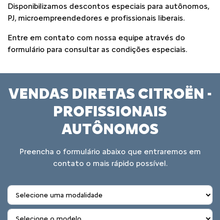
Disponibilizamos descontos especiais para autônomos,
PJ, microempreendedores e profissionais liberais.
Entre em contato com nossa equipe através do
formulário para consultar as condições especiais.
VENDAS DIRETAS CITROËN -
PROFISSIONAIS
AUTÔNOMOS
Preencha o formulário abaixo que entraremos em
contato o mais rápido possível.