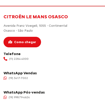
CITROËN LE MANS OSASCO
Avenida Franz Voegeli, 1055 - Continental
Osasco - São Paulo
Como chegar
Telefone
(11) 2284-4000
WhatsApp Vendas
(19) 3417-7002
WhatsApp Pós-vendas
(19) 99879-4624