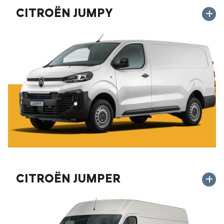
CITROËN JUMPY
CITROËN JUMPER