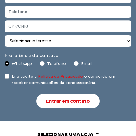
Preferência de contato:
Whatsapp
Telefone
Email
Li e aceito a
Política de Privacidade
e concordo em
receber comunicações da concessionária.
Entrar em contato
SELECIONAR UMA LOJA