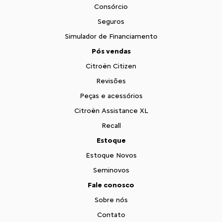
Consórcio
Seguros
Simulador de Financiamento
Pós vendas
Citroën Citizen
Revisões
Peças e acessórios
Citroën Assistance XL
Recall
Estoque
Estoque Novos
Seminovos
Fale conosco
Sobre nós
Contato