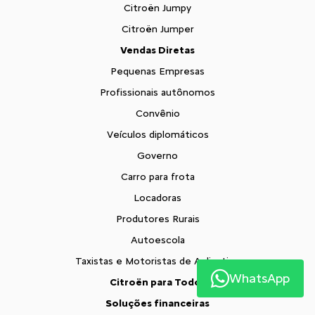
Citroën Jumpy
Citroën Jumper
Vendas Diretas
Pequenas Empresas
Profissionais autônomos
Convênio
Veículos diplomáticos
Governo
Carro para frota
Locadoras
Produtores Rurais
Autoescola
Taxistas e Motoristas de Aplicativo
WhatsApp
Citroën para Todos
Soluções financeiras