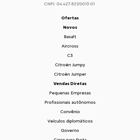
CNPJ: 04.427.821/0013-01
Ofertas
Novos
Basalt
Aircross
C3
Citroën Jumpy
Citroën Jumper
Vendas Diretas
Pequenas Empresas
Profissionais autônomos
Convênio
Veículos diplomáticos
Governo
Carro para frota