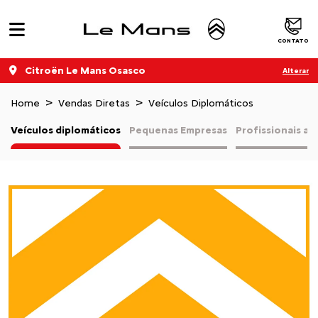
CONTATO
Citroën Le Mans Osasco
Alterar
Home
Vendas Diretas
Veículos Diplomáticos
Veículos diplomáticos
Pequenas Empresas
Profissionais a