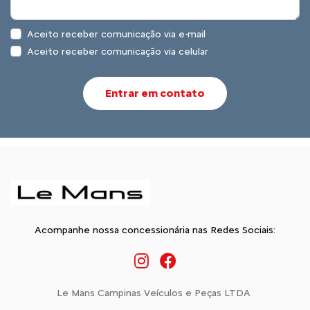
Aceito receber comunicação via e-mail
Aceito receber comunicação via celular
Entrar em contato
Acompanhe nossa concessionária nas Redes Sociais:
Le Mans Campinas Veículos e Peças LTDA