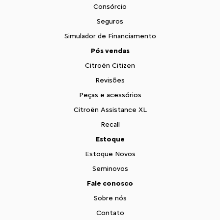
Consórcio
Seguros
Simulador de Financiamento
Pós vendas
Citroën Citizen
Revisões
Peças e acessórios
Citroën Assistance XL
Recall
Estoque
Estoque Novos
Seminovos
Fale conosco
Sobre nós
Contato