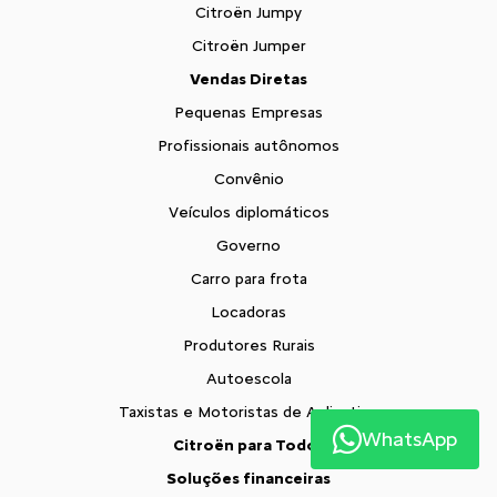
Citroën Jumpy
Citroën Jumper
Vendas Diretas
Pequenas Empresas
Profissionais autônomos
Convênio
Veículos diplomáticos
Governo
Carro para frota
Locadoras
Produtores Rurais
Autoescola
Taxistas e Motoristas de Aplicativo
WhatsApp
Citroën para Todos
Soluções financeiras