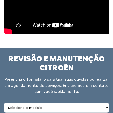
REVISÃO E MANUTENÇÃO
CITROËN
Preencha o formulário para tirar suas dúvidas ou realizar
um agendamento de serviços. Entraremos em contato
com você rapidamente.