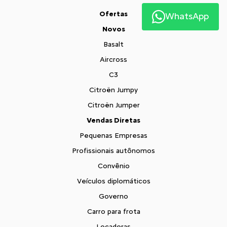
Ofertas
WhatsApp
Novos
Basalt
Aircross
C3
Citroën Jumpy
Citroën Jumper
Vendas Diretas
Pequenas Empresas
Profissionais autônomos
Convênio
Veículos diplomáticos
Governo
Carro para frota
Locadoras