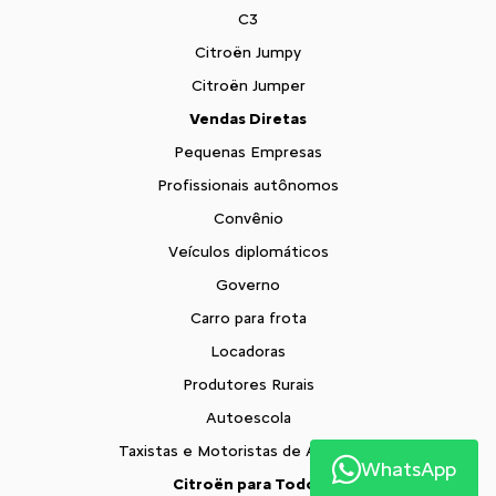
C3
Citroën Jumpy
Citroën Jumper
Vendas Diretas
Pequenas Empresas
Profissionais autônomos
Convênio
Veículos diplomáticos
Governo
Carro para frota
Locadoras
Produtores Rurais
Autoescola
Taxistas e Motoristas de Aplicativo
WhatsApp
Citroën para Todos