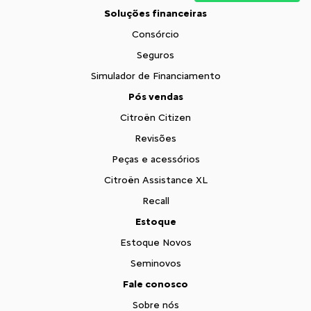
Soluções financeiras
Consórcio
Seguros
Simulador de Financiamento
Pós vendas
Citroën Citizen
Revisões
Peças e acessórios
Citroën Assistance XL
Recall
Estoque
Estoque Novos
Seminovos
Fale conosco
Sobre nós