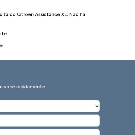
uita do Citroën Assistance XL. Não há
nte.
o.
om você rapidamente.