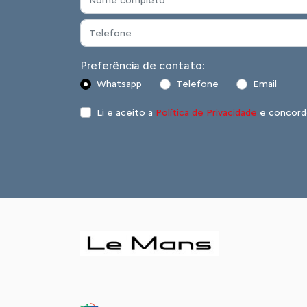
Preferência de contato:
Whatsapp
Telefone
Email
Li e aceito a
Política de Privacidade
e concord