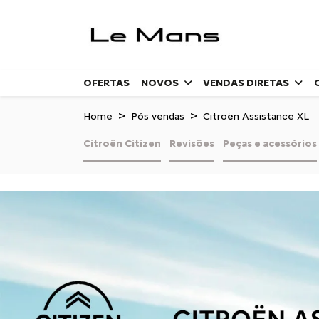
OFERTAS
NOVOS
VENDAS DIRETAS
Home
Pós vendas
Citroën Assistance XL
Citroën Citizen
Revisões
Peças e acessórios