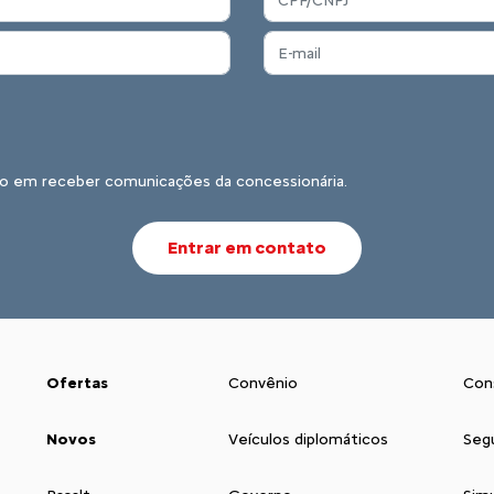
o em receber comunicações da concessionária.
Entrar em contato
Ofertas
Convênio
Con
Novos
Veículos diplomáticos
Seg