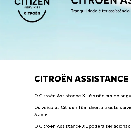
CITROËN ASSISTANCE
O Citroën Assistance XL é sinônimo de segu
Os veículos Citroën têm direito a este servi
3 anos.
O Citroën Assistance XL poderá ser acionad