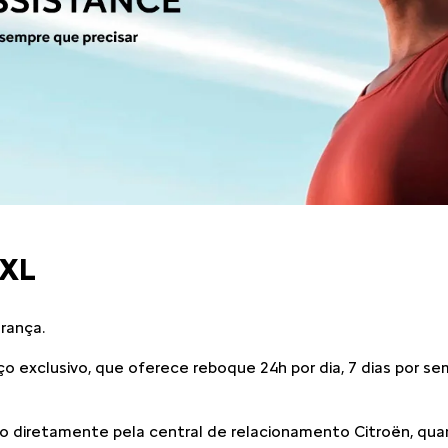
 XL
rança.
ço exclusivo, que oferece reboque 24h por dia, 7 dias por s
o diretamente pela central de relacionamento Citroën, quan