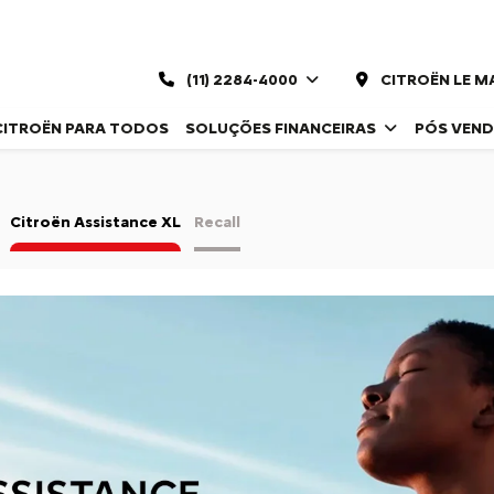
(11) 2284-4000
CITROËN LE 
CITROËN PARA TODOS
SOLUÇÕES FINANCEIRAS
PÓS VEN
Citroën Assistance XL
Recall