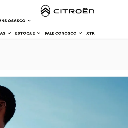
MANS OSASCO
DAS
ESTOQUE
FALE CONOSCO
XTR