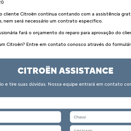
20
o cliente Citroën continua contando com a assistência grat
, nem será necessário um contrato específico.
sionária fará o orçamento do reparo para aprovação do clie
 um Citroën? Entre em contato conosco através do formulári
CITROËN ASSISTANCE
io e tire suas dúvidas. Nossa equipe entrará em contato c