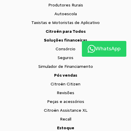
Produtores Rurais
Autoescola
Taxistas e Motoristas de Aplicativo
Citroën para Todos
Soluções financeiras
WhatsApp
Consórcio
Seguros
Simulador de Financiamento
Pós vendas
Citroën Citizen
Revisões
Peças e acessórios
Citroën Assistance XL
Recall
Estoque