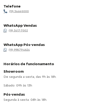
Telefone
(19) 3446-5000
WhatsApp Vendas
(19) 3417-7002
WhatsApp Pós-vendas
(19) 99879-4624
Horários de funcionamento
Showroom
De segunda a sexta, das 9h às 18h.
Sábado: 09h às 13h
Pós-vendas
Segunda à sexta: 08h às 18h.