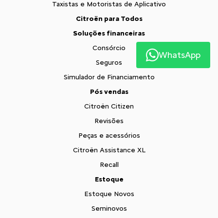
Taxistas e Motoristas de Aplicativo
Citroën para Todos
Soluções financeiras
Consórcio
WhatsApp
Seguros
Simulador de Financiamento
Pós vendas
Citroën Citizen
Revisões
Peças e acessórios
Citroën Assistance XL
Recall
Estoque
Estoque Novos
Seminovos