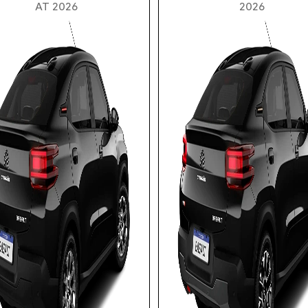
AT 2026
2026