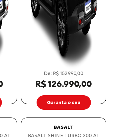
De: R$ 152.990,00
0
R$ 126.990,00
Garanta o seu
BASALT
0 AT
BASALT SHINE TURBO 200 AT