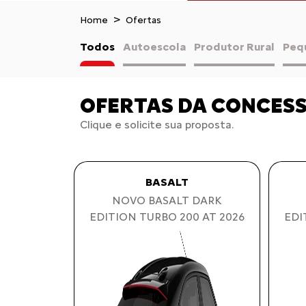
Home
Ofertas
Todos
Autoescola
Produtor Rural
Peq
OFERTAS DA CONCES
Clique e solicite sua proposta.
BASALT
NOVO BASALT DARK
EDITION TURBO 200 AT 2026
EDI