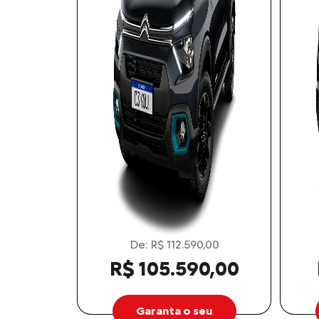
De: R$ 112.590,00
R$ 105.590,00
Garanta o seu