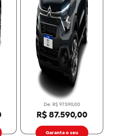
De: R$ 97.590,00
0
R$ 87.590,00
Garanta o seu