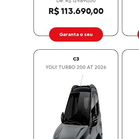
De: R$ 129.890,00
R$ 113.690,00
Garanta o seu
C3
YOU! TURBO 200 AT 2026