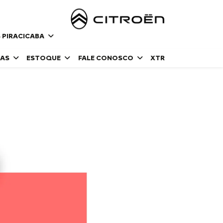
 PIRACICABA
DAS
ESTOQUE
FALE CONOSCO
XTR