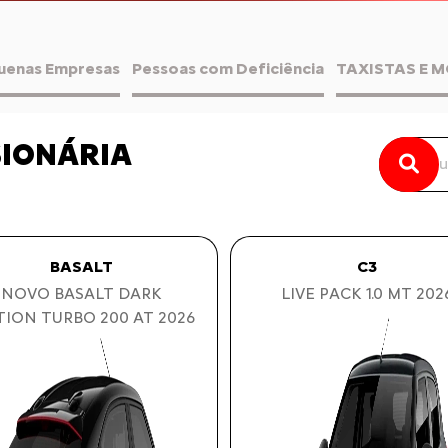
uenas Empresas
Pessoas com Deficiência
TAXISTAS E 
SIONÁRIA
BASALT
C3
NOVO BASALT DARK
LIVE PACK 1.0 MT 202
TION TURBO 200 AT 2026