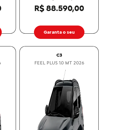
0
R$ 88.590,00
Garanta o seu
C3
6
FEEL PLUS 1.0 MT 2026