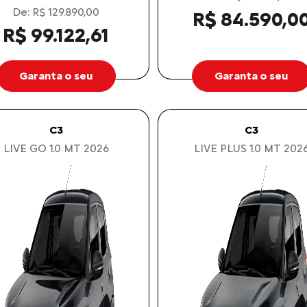
De: R$ 129.890,00
R$ 84.590,0
R$ 99.122,61
Garanta o seu
Garanta o seu
C3
C3
LIVE GO 1.0 MT 2026
LIVE PLUS 1.0 MT 202