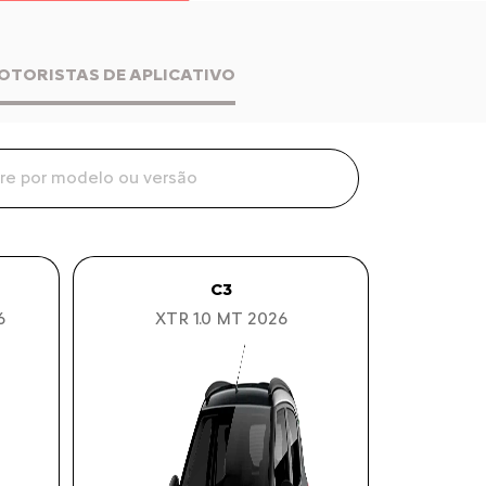
MOTORISTAS DE APLICATIVO
C3
6
XTR 1.0 MT 2026