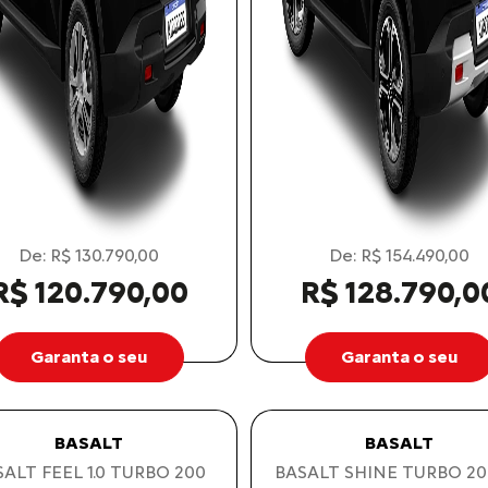
De: R$ 130.790,00
De: R$ 154.490,00
R$ 120.790,00
R$ 128.790,0
Garanta o seu
Garanta o seu
BASALT
BASALT
ALT FEEL 1.0 TURBO 200
BASALT SHINE TURBO 20