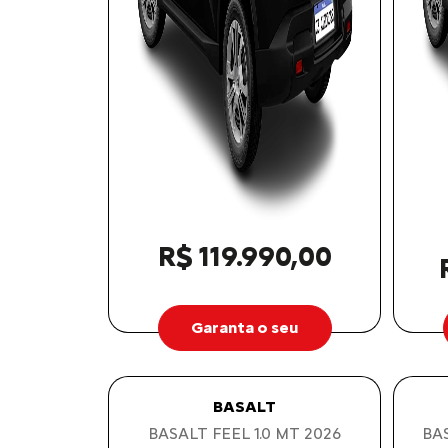
R$ 119.990,00
Garanta o seu
BASALT
BASALT FEEL 1.0 MT 2026
BAS