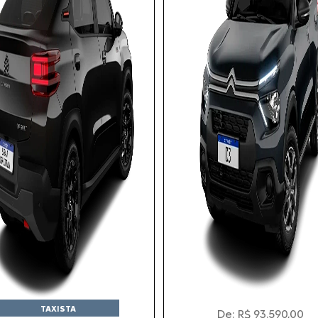
TAXISTA
De: R$ 93.590,00