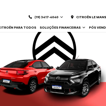
(19) 3417-4040
CITROËN LE MANS
CITROËN PARA TODOS
SOLUÇÕES FINANCEIRAS
PÓS VEN