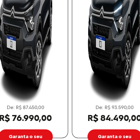
De: R$ 87.450,00
De: R$ 93.590,00
R$ 76.990,00
R$ 84.490,0
Garanta o seu
Garanta o seu