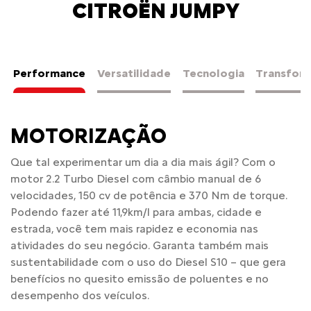
CITROËN JUMPY
Performance
Versatilidade
Tecnologia
Transfor
MOTORIZAÇÃO
Que tal experimentar um dia a dia mais ágil? Com o
motor 2.2 Turbo Diesel com câmbio manual de 6
velocidades, 150 cv de potência e 370 Nm de torque.
Podendo fazer até 11,9km/l para ambas, cidade e
estrada, você tem mais rapidez e economia nas
atividades do seu negócio. Garanta também mais
sustentabilidade com o uso do Diesel S10 – que gera
benefícios no quesito emissão de poluentes e no
desempenho dos veículos.