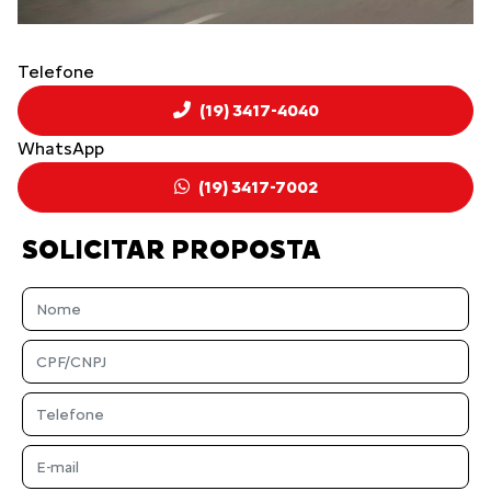
Telefone
(19) 3417-4040
WhatsApp
(19) 3417-7002
SOLICITAR PROPOSTA