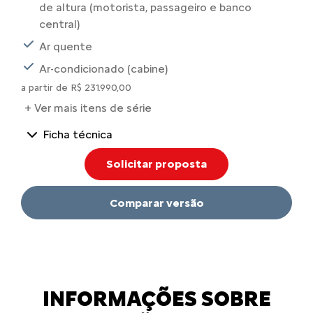
de altura (motorista, passageiro e banco
central)
Ar quente
Ar-condicionado (cabine)
a partir de R$ 231.990,00
+ Ver mais itens de série
Ficha técnica
Solicitar proposta
Comparar versão
INFORMAÇÕES SOBRE