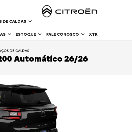
S DE CALDAS
DAS
ESTOQUE
FALE CONOSCO
XTR
POÇOS DE CALDAS
 200 Automático 26/26