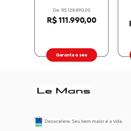
De: R$ 128.890,00
R$ 111.990,00
Garanta o seu
Desacelere. Seu bem maior é a vida.