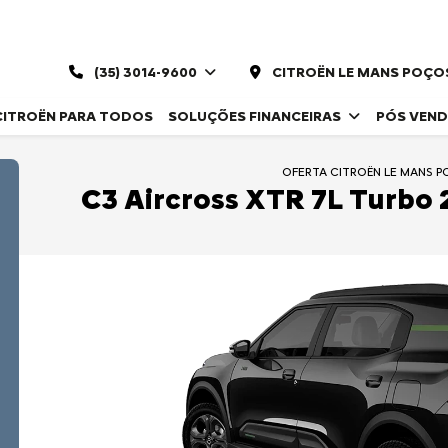
(35) 3014-9600
CITROËN LE MANS POÇO
CITROËN PARA TODOS
SOLUÇÕES FINANCEIRAS
PÓS VEN
OFERTA CITROËN LE MANS 
C3 Aircross XTR 7L Turbo