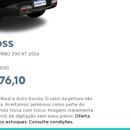
OSS
RBO 200 AT 2026
90,00
76,10
Rural e Auto Escola. O valor da pintura não
da. Aceitamos seminovo como parte do
emos troca com troco. Imagens meramente
erros de digitação sem aviso prévio.
Oferta
os estoques. Consulte condições.