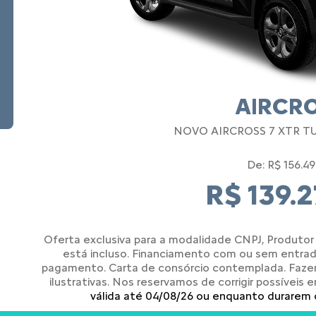
AIRCR
NOVO AIRCROSS 7 XTR TU
De: R$ 156.4
R$ 139.2
Oferta exclusiva para a modalidade CNPJ, Produtor 
está incluso. Financiamento com ou sem entra
pagamento. Carta de consórcio contemplada. Faz
ilustrativas. Nos reservamos de corrigir possíveis 
válida até 04/08/26 ou enquanto durarem 