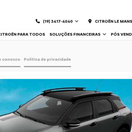
(19) 3417-4040
CITROËN LE MANS
CITROËN PARA TODOS
SOLUÇÕES FINANCEIRAS
PÓS VEN
e conosco
Política de privacidade