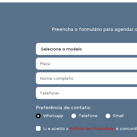
Preencha o formulário para agendar 
Preferência de contato:
Whatsapp
Telefone
Email
Li e aceito a
Política de Privacidade
e concord