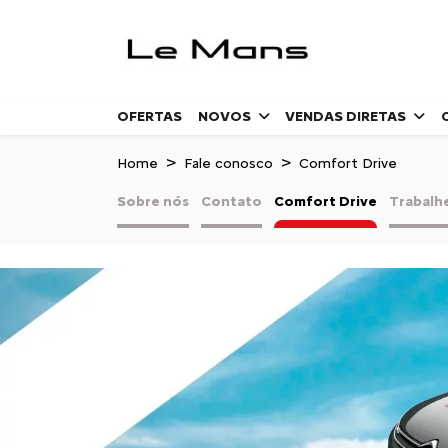
OFERTAS
NOVOS
VENDAS DIRETAS
Home
Fale conosco
Comfort Drive
Sobre nós
Contato
Comfort Drive
Trabalh