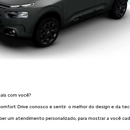
mais com você?
Comfort Drive conosco e sentir o melhor do design e da te
er um atendimento personalizado, para mostrar a você cada