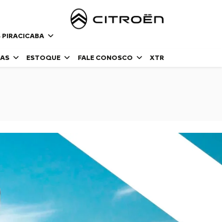
 PIRACICABA
DAS
ESTOQUE
FALE CONOSCO
XTR