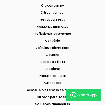
Citroën Jumpy
Citroën Jumper
Vendas Diretas
Pequenas Empresas
Profissionais autônomos
Convênio
Veículos diplomáticos
Governo
Carro para frota
Locadoras
Produtores Rurais
Autoescola
Taxistas e Motoristas de Aplicativo
WhatsApp
Citroën para Todos
Soluções financeiras