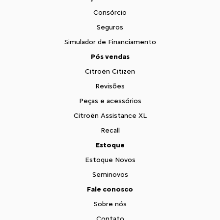
Consórcio
Seguros
Simulador de Financiamento
Pós vendas
Citroën Citizen
Revisões
Peças e acessórios
Citroën Assistance XL
Recall
Estoque
Estoque Novos
Seminovos
Fale conosco
Sobre nós
Contato