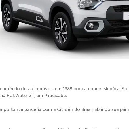
 comércio de automóveis em 1989 com a concessionária Fiat St
ia Fiat Auto GT, em Piracicaba.
mportante parceria com a Citroën do Brasil, abrindo sua pr