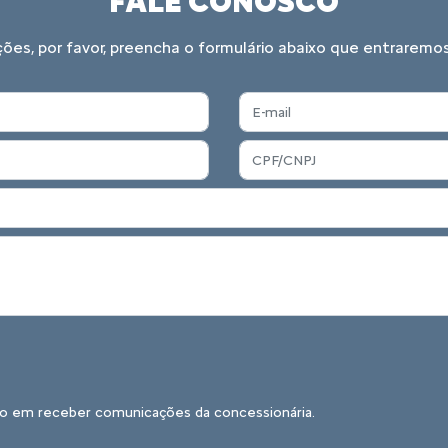
FALE CONOSCO
ações, por favor, preencha o formulário abaixo que entrare
o em receber comunicações da concessionária.