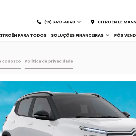
(19) 3417-4040
CITROËN LE MANS
CITROËN PARA TODOS
SOLUÇÕES FINANCEIRAS
PÓS VEN
e conosco
Política de privacidade