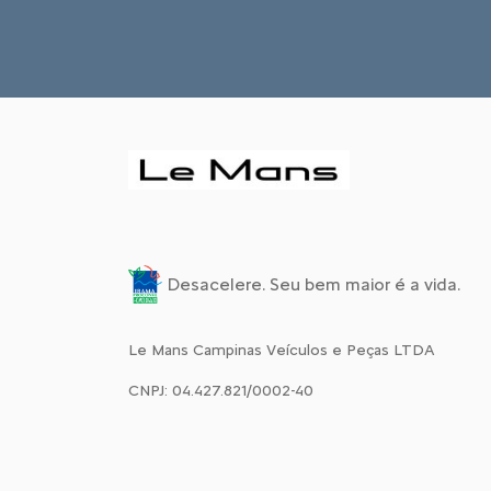
Desacelere. Seu bem maior é a vida.
Le Mans Campinas Veículos e Peças LTDA
CNPJ: 04.427.821/0002-40