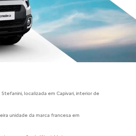
efanini, localizada em Capivari, interior de
imeira unidade da marca francesa em