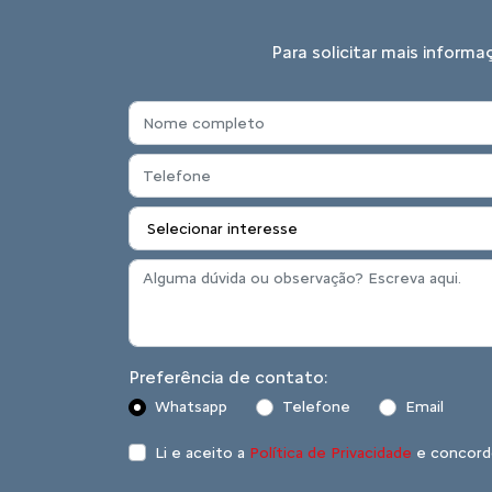
Para solicitar mais inform
Preferência de contato:
Whatsapp
Telefone
Email
Li e aceito a
Política de Privacidade
e concord