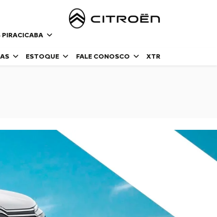
 PIRACICABA
DAS
ESTOQUE
FALE CONOSCO
XTR