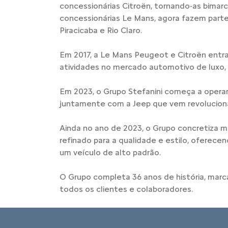
concessionárias Citroën, tornando-as bimar
concessionárias Le Mans, agora fazem parte 
Piracicaba e Rio Claro.
Em 2017, a Le Mans Peugeot e Citroën entr
atividades no mercado automotivo de luxo,
Em 2023, o Grupo Stefanini começa a opera
juntamente com a Jeep que vem revoluciona
Ainda no ano de 2023, o Grupo concretiza m
refinado para a qualidade e estilo, oferece
um veículo de alto padrão.
O Grupo completa 36 anos de história, ma
todos os clientes e colaboradores.