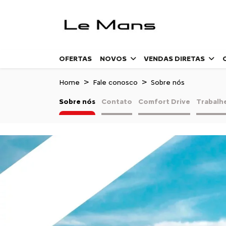
OFERTAS
NOVOS
VENDAS DIRETAS
Home
Fale conosco
Sobre nós
Sobre nós
Contato
Comfort Drive
Trabalh