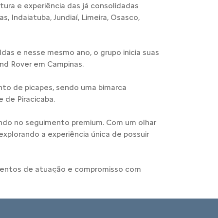
ura e experiência das já consolidadas
 Indaiatuba, Jundiaí, Limeira, Osasco,
das e nesse mesmo ano, o grupo inicia suas
and Rover em Campinas.
nto de picapes, sendo uma bimarca
 de Piracicaba.
cando no seguimento premium. Com um olhar
explorando a experiência única de possuir
gmentos de atuação e compromisso com