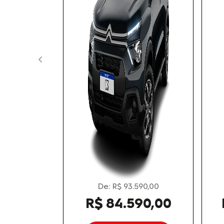
templates.template-01.components.carousel.texts.