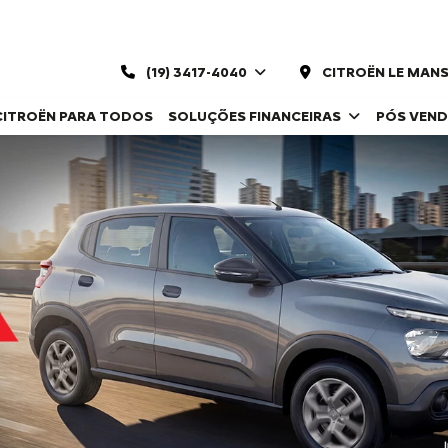
(19) 3417-4040
CITROËN LE MANS
CITROËN PARA TODOS
SOLUÇÕES FINANCEIRAS
PÓS VEN