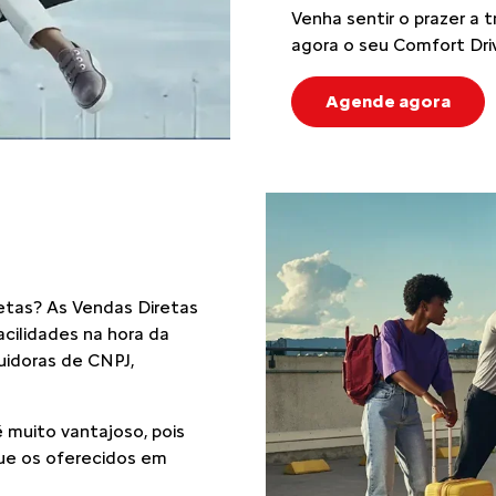
Garanta o seu
Garanta o seu
Confira todas as ofertas
LINHA CITROËN
AIRCROSS