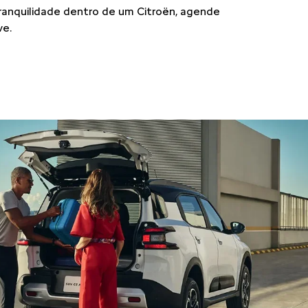
Garanta o seu
C3
Próximo