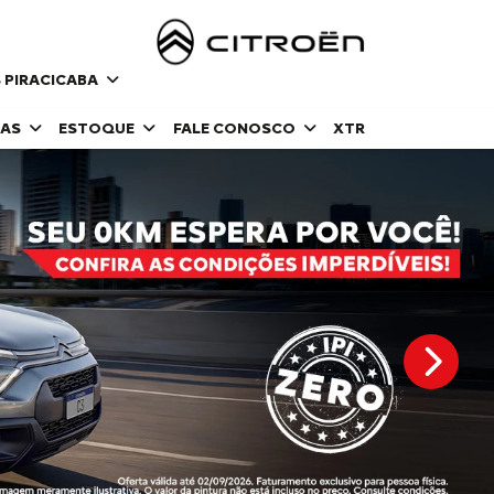
 PIRACICABA
DAS
ESTOQUE
FALE CONOSCO
XTR