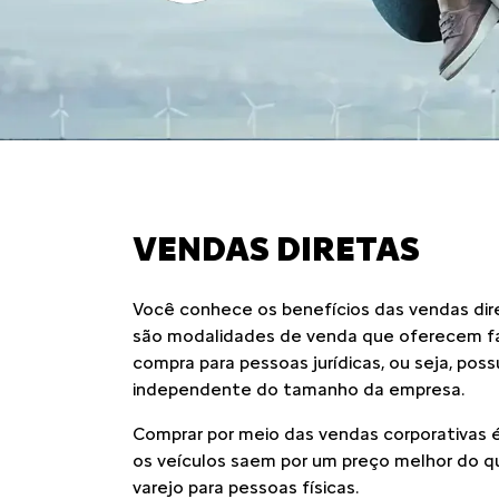
Garanta o seu
BASALT
Anterior