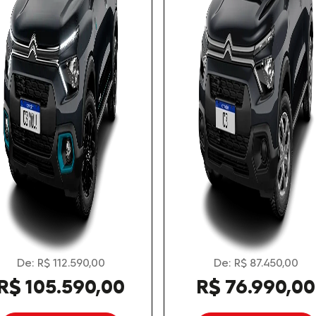
control_prev