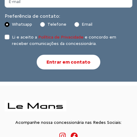
Preferência de contato:
Whatsapp
Telefone
Email
Li e aceito a
Política de Privacidade
e concordo em
receber comunicações da concessionária.
Entrar em contato
Acompanhe nossa concessionária nas Redes Sociais: