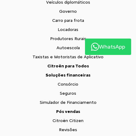
Veículos diplomáticos
Governo
Carro para frota
Locadoras
Produtores Rurais
WhatsApp
Autoescola
Taxistas e Motoristas de Aplicativo
Citroën para Todos
Soluções financeiras
Consórcio
Seguros
Simulador de Financiamento
Pós vendas
Citroën Citizen
Revisões