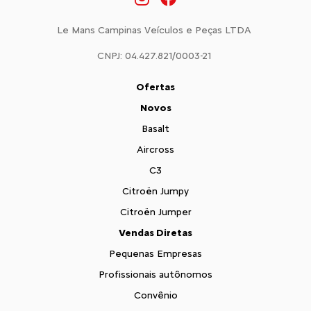
Le Mans Campinas Veículos e Peças LTDA
CNPJ: 04.427.821/0003-21
Ofertas
Novos
Basalt
Aircross
C3
Citroën Jumpy
Citroën Jumper
Vendas Diretas
Pequenas Empresas
Profissionais autônomos
Convênio