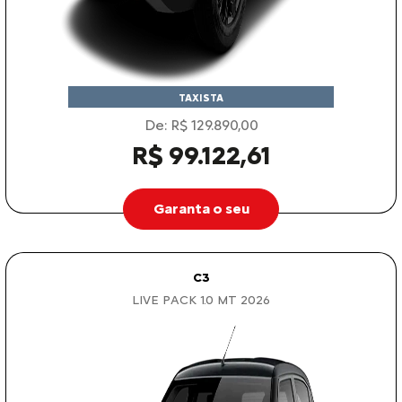
TAXISTA
De: R$ 129.890,00
R$ 99.122,61
Garanta o seu
C3
LIVE PACK 1.0 MT 2026