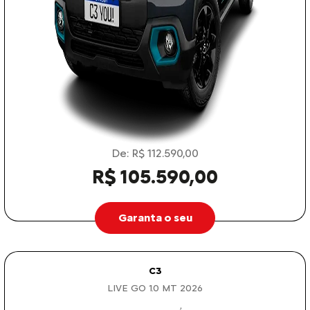
De: R$ 112.590,00
R$ 105.590,00
Garanta o seu
C3
LIVE GO 1.0 MT 2026