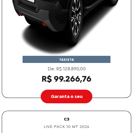
TAXISTA
De: R$ 128.890,00
R$ 99.266,76
Garanta o seu
C3
LIVE PACK 1.0 MT 2026