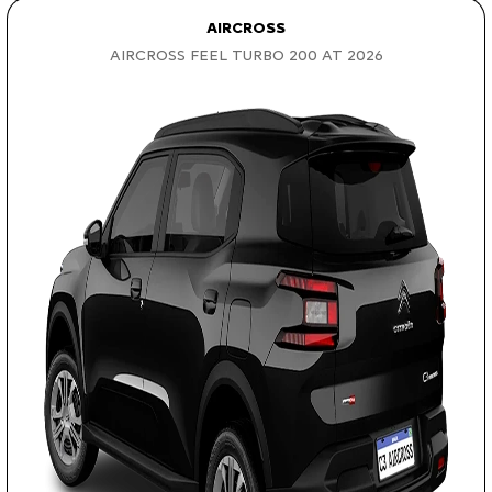
AIRCROSS
AIRCROSS FEEL TURBO 200 AT 2026