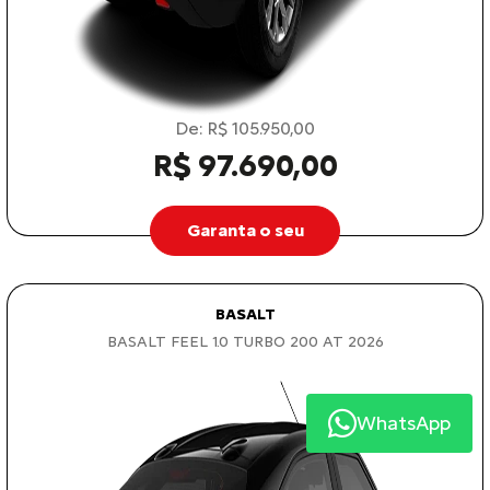
De: R$ 105.950,00
R$ 97.690,00
Garanta o seu
BASALT
BASALT FEEL 1.0 TURBO 200 AT 2026
WhatsApp