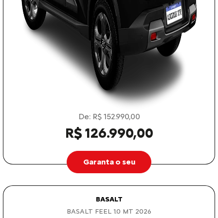
De: R$ 152.990,00
R$ 126.990,00
Garanta o seu
BASALT
BASALT FEEL 1.0 MT 2026