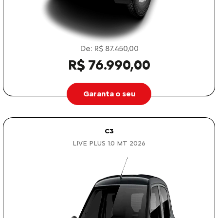
De: R$ 87.450,00
R$ 76.990,00
Garanta o seu
C3
LIVE PLUS 1.0 MT 2026