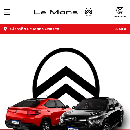
CONTATO
Citroën Le Mans Osasco
Alterar