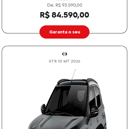
De: R$ 93.590,00
R$ 84.590,00
Garanta o seu
C3
XTR 1.0 MT 2026