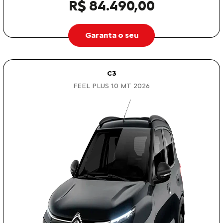
R$ 84.490,00
Garanta o seu
C3
FEEL PLUS 1.0 MT 2026