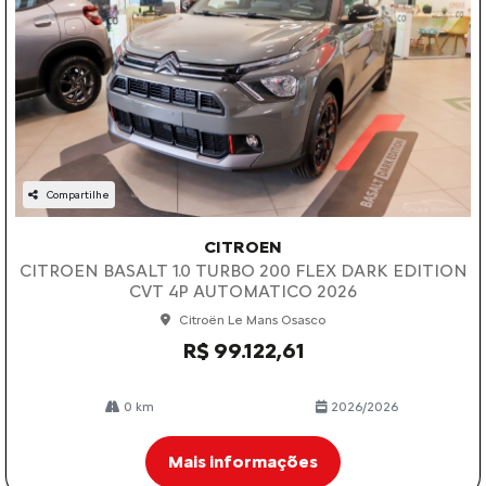
Compartilhe
CITROEN
CITROEN BASALT 1.0 TURBO 200 FLEX DARK EDITION
CVT 4P AUTOMATICO 2026
Citroën Le Mans Osasco
R$ 99.122,61
0 km
2026/2026
Mais informações