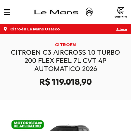
CONTATO
Citroën Le Mans Osasco
Alterar
CITROEN
CITROEN C3 AIRCROSS 1.0 TURBO
200 FLEX FEEL 7L CVT 4P
AUTOMATICO 2026
R$ 119.018,90