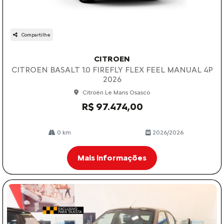
Compartilhe
CITROEN
CITROEN BASALT 1.0 FIREFLY FLEX FEEL MANUAL 4P
2026
Citroën Le Mans Osasco
R$ 97.474,00
0 km
2026/2026
Mais informações