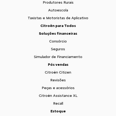
Produtores Rurais
Autoescola
Taxistas e Motoristas de Aplicativo
Citroën para Todos
Soluções financeiras
Consórcio
Seguros
Simulador de Financiamento
Pós vendas
Citroën Citizen
Revisões
Peças e acessórios
Citroën Assistance XL
Recall
Estoque