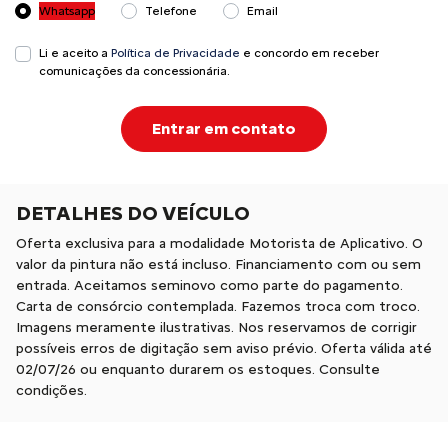
Whatsapp
Telefone
Email
Li e aceito a
Política de Privacidade
e concordo em receber
comunicações da concessionária.
Entrar em contato
DETALHES DO VEÍCULO
Oferta exclusiva para a modalidade Motorista de Aplicativo. O
valor da pintura não está incluso. Financiamento com ou sem
entrada. Aceitamos seminovo como parte do pagamento.
Carta de consórcio contemplada. Fazemos troca com troco.
Imagens meramente ilustrativas. Nos reservamos de corrigir
possíveis erros de digitação sem aviso prévio. Oferta válida até
02/07/26 ou enquanto durarem os estoques. Consulte
condições.