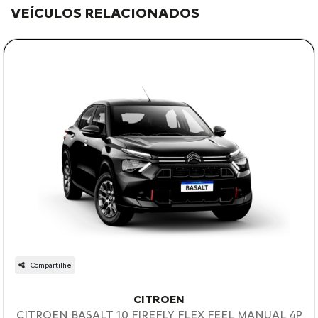
VEÍCULOS RELACIONADOS
Compartilhe
CITROEN
CITROEN BASALT 1.0 FIREFLY FLEX FEEL MANUAL 4P