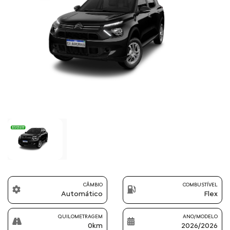
Previous
Next
CÂMBIO
COMBUSTÍVEL
Automático
Flex
QUILOMETRAGEM
ANO/MODELO
0km
2026/2026