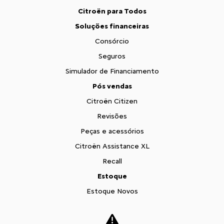
Citroën para Todos
Soluções financeiras
Consórcio
Seguros
Simulador de Financiamento
Pós vendas
Citroën Citizen
Revisões
Peças e acessórios
Citroën Assistance XL
Recall
Estoque
Estoque Novos
Seminovos
Fale conosco