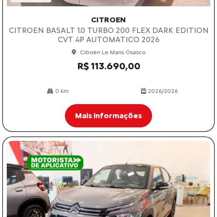
CITROEN
CITROEN BASALT 1.0 TURBO 200 FLEX DARK EDITION
CVT 4P AUTOMATICO 2026
Citroën Le Mans Osasco
R$ 113.690,00
0 km
2026/2026
Mais informações