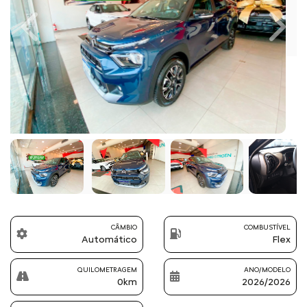
Previous
Next
CÂMBIO
COMBUSTÍVEL
Automático
Flex
QUILOMETRAGEM
ANO/MODELO
0km
2026/2026