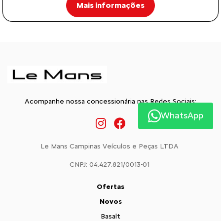
Mais informações
Acompanhe nossa concessionária nas Redes Sociais:
WhatsApp
Le Mans Campinas Veículos e Peças LTDA
CNPJ: 04.427.821/0013-01
Ofertas
Novos
Basalt