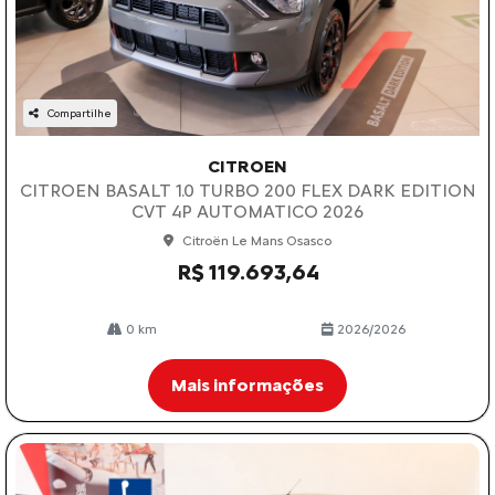
Compartilhe
CITROEN
CITROEN BASALT 1.0 TURBO 200 FLEX DARK EDITION
CVT 4P AUTOMATICO 2026
Citroën Le Mans Osasco
R$ 119.693,64
0 km
2026/2026
Mais informações