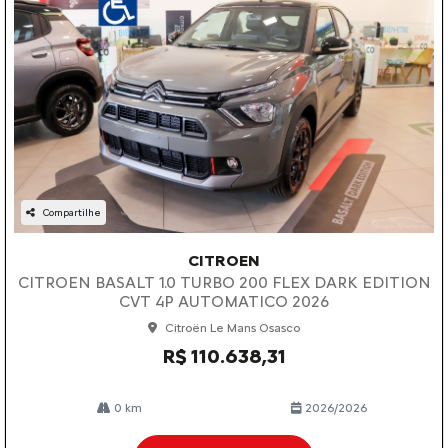
Compartilhe
CITROEN
CITROEN BASALT 1.0 TURBO 200 FLEX DARK EDITION
CVT 4P AUTOMATICO 2026
Citroën Le Mans Osasco
R$ 110.638,31
0 km
2026/2026