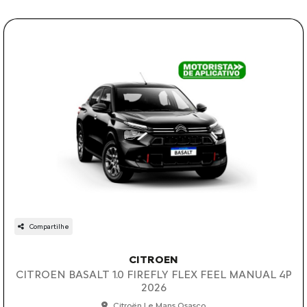
Compartilhe
CITROEN
CITROEN BASALT 1.0 FIREFLY FLEX FEEL MANUAL 4P
2026
Citroën Le Mans Osasco