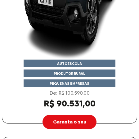
AUTOESCOLA
PRODUTOR RURAL
PEQUENAS EMPRESAS
De: R$ 100.590,00
R$ 90.531,00
Garanta o seu