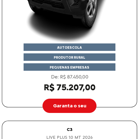
AUTOESCOLA
PRODUTOR RURAL
PEQUENAS EMPRESAS
De: R$ 87.450,00
R$ 75.207,00
Garanta o seu
C3
LIVE PLUS 1.0 MT 2026