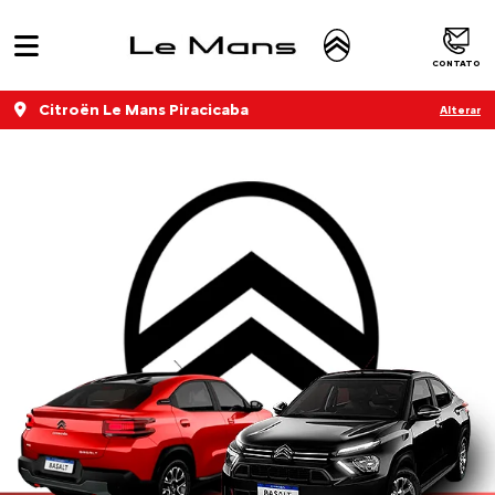
CONTATO
Citroën Le Mans Piracicaba
Alterar