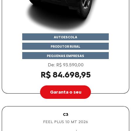
AUTOESCOLA
PRODUTOR RURAL
PEQUENAS EMPRESAS
De: R$ 93.590,00
R$ 84.698,95
Garanta o seu
C3
FEEL PLUS 1.0 MT 2026