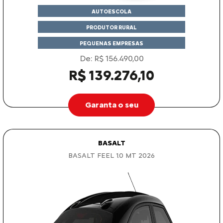
AUTOESCOLA
PRODUTOR RURAL
PEQUENAS EMPRESAS
De: R$ 156.490,00
R$ 139.276,10
Garanta o seu
BASALT
BASALT FEEL 1.0 MT 2026