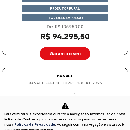
PRODUTOR RURAL
PEQUENAS EMPRESAS
De: R$ 105.950,00
R$ 94.295,50
Garanta o seu
BASALT
BASALT FEEL 1.0 TURBO 200 AT 2026
Para otimizar sua experiência durante a navegação, fazemos uso de nossa
Política de Cookies e para proteger seus dados pessoais respeitamos
nossa
Política de Privacidade
. Ao seguir com a navegação e visita você
concorda com nossas Políticas.