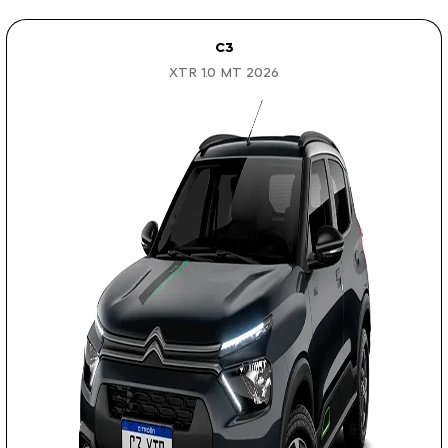
C3
XTR 1.0 MT 2026