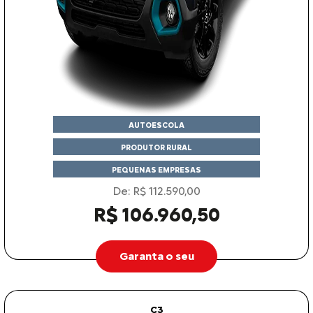
AUTOESCOLA
PRODUTOR RURAL
PEQUENAS EMPRESAS
De: R$ 112.590,00
R$ 106.960,50
Garanta o seu
C3