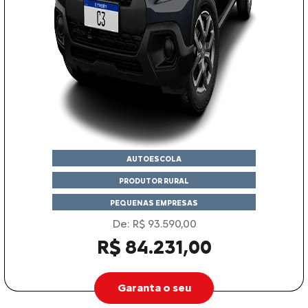
AUTOESCOLA
PRODUTOR RURAL
PEQUENAS EMPRESAS
De: R$ 93.590,00
R$ 84.231,00
Garanta o seu