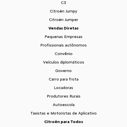
C3
Citroën Jumpy
Citroën Jumper
Vendas Diretas
Pequenas Empresas
Profissionais autônomos
Convênio
Veículos diplomáticos
Governo
Carro para frota
Locadoras
Produtores Rurais
Autoescola
Taxistas e Motoristas de Aplicativo
Citroën para Todos