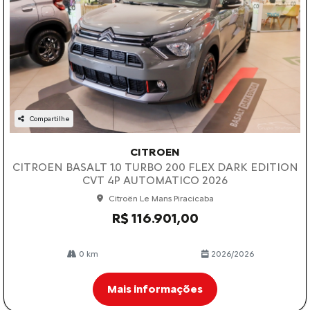
Compartilhe
CITROEN
CITROEN BASALT 1.0 TURBO 200 FLEX DARK EDITION
CVT 4P AUTOMATICO 2026
Citroën Le Mans Piracicaba
R$ 116.901,00
0 km
2026/2026
Mais informações