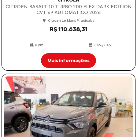
CITROEN BASALT 1.0 TURBO 200 FLEX DARK EDITION
CVT 4P AUTOMATICO 2026
Citroën Le Mans Piracicaba
R$ 110.638,31
0 km
2026/2026
Mais informações