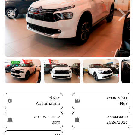
Previous
Next
CÂMBIO
COMBUSTÍVEL
Automático
Flex
QUILOMETRAGEM
ANO/MODELO
0km
2026/2026