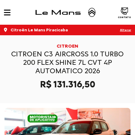
CONTATO
Citroën Le Mans Piracicaba
Alterar
CITROEN
CITROEN C3 AIRCROSS 1.0 TURBO
200 FLEX SHINE 7L CVT 4P
AUTOMATICO 2026
R$ 131.316,50