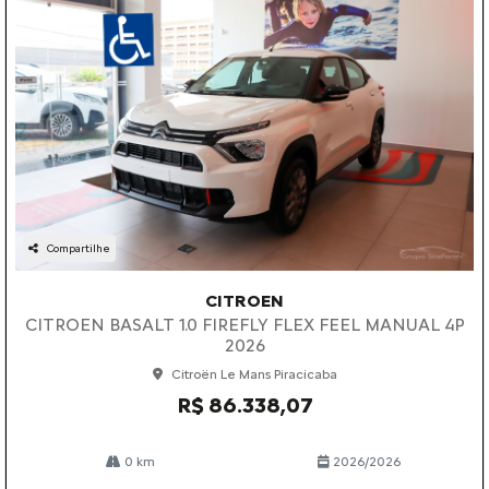
Compartilhe
CITROEN
CITROEN BASALT 1.0 FIREFLY FLEX FEEL MANUAL 4P
2026
Citroën Le Mans Piracicaba
R$ 86.338,07
0 km
2026/2026