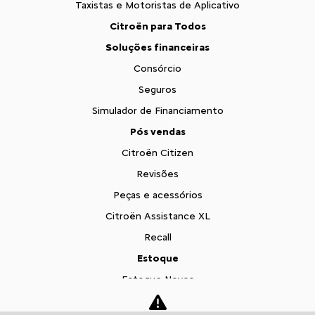
Taxistas e Motoristas de Aplicativo
Citroën para Todos
Soluções financeiras
Consórcio
Seguros
Simulador de Financiamento
Pós vendas
Citroën Citizen
Revisões
Peças e acessórios
Citroën Assistance XL
Recall
Estoque
Estoque Novos
Seminovos