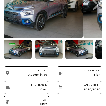
Previous
Next
CÂMBIO
COMBUSTÍVEL
Automático
Flex
QUILOMETRAGEM
ANO/MODELO
0km
2026/2026
COR
Outra