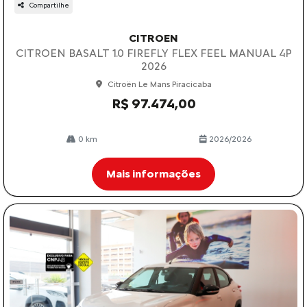
Compartilhe
CITROEN
CITROEN BASALT 1.0 FIREFLY FLEX FEEL MANUAL 4P
2026
Citroën Le Mans Piracicaba
R$ 97.474,00
0 km
2026/2026
Mais informações