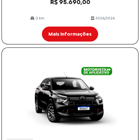
R$ 95.690,00
0 km
2026/2026
Mais informações