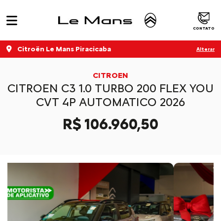
CONTATO
Citroën Le Mans Piracicaba
Alterar
CITROEN
CITROEN C3 1.0 TURBO 200 FLEX YOU
CVT 4P AUTOMATICO 2026
R$ 106.960,50