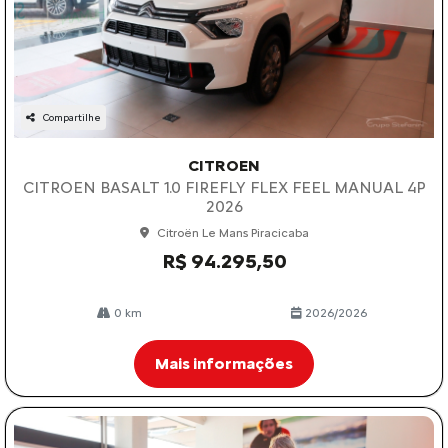
Compartilhe
CITROEN
CITROEN BASALT 1.0 FIREFLY FLEX FEEL MANUAL 4P
2026
Citroën Le Mans Piracicaba
R$ 94.295,50
0 km
2026/2026
Mais informações