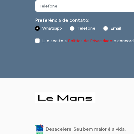
Preferência de contato:
Whatsapp
Telefone
Email
Li e aceito a
Política de Privacidade
e concord
Desacelere. Seu bem maior é a vida.