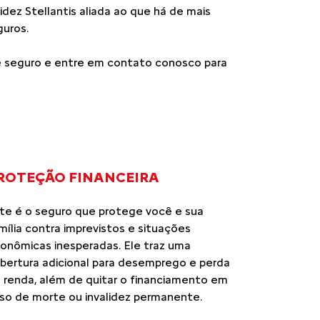
dez Stellantis aliada ao que há de mais
uros.
e seguro e entre em contato conosco para
ROTEÇÃO FINANCEIRA
te é o seguro que protege você e sua
mília contra imprevistos e situações
onômicas inesperadas. Ele traz uma
bertura adicional para desemprego e perda
 renda, além de quitar o financiamento em
so de morte ou invalidez permanente.