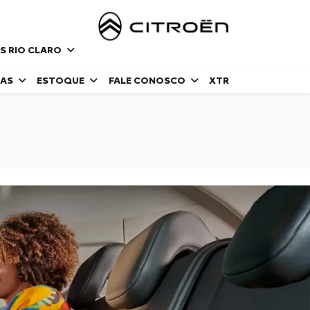
S RIO CLARO
DAS
ESTOQUE
FALE CONOSCO
XTR