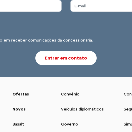
o em receber comunicações da concessionária.
Entrar em contato
Ofertas
Convênio
Con
Novos
Veículos diplomáticos
Seg
Basalt
Governo
Sim