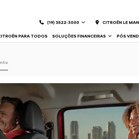
(19) 3522-3000
CITROËN LE MAN
CITROËN PARA TODOS
SOLUÇÕES FINANCEIRAS
PÓS VEN
ento