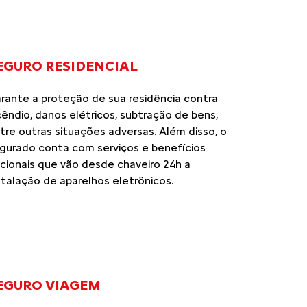
EGURO RESIDENCIAL
rante a proteção de sua residência contra
cêndio, danos elétricos, subtração de bens,
tre outras situações adversas. Além disso, o
gurado conta com serviços e benefícios
cionais que vão desde chaveiro 24h a
stalação de aparelhos eletrônicos.
EGURO VIAGEM