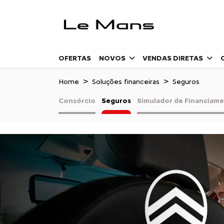
OFERTAS
NOVOS
VENDAS DIRETAS
Home
Soluções financeiras
Seguros
Consórcio
Seguros
Simulador de Financiam