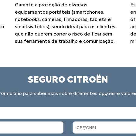
Garante a proteção de diversos
Es
equipamentos portáteis (smartphones,
em
notebooks, câmeras, filmadoras, tablets e
of
ia
smartwatches), sendo ideal para os clientes
ac
que não querem correr o risco de ficar sem
de
sua ferramenta de trabalho e comunicação.
mi
SEGURO CITROËN
ormulário para saber mais sobre diferentes opções e valor