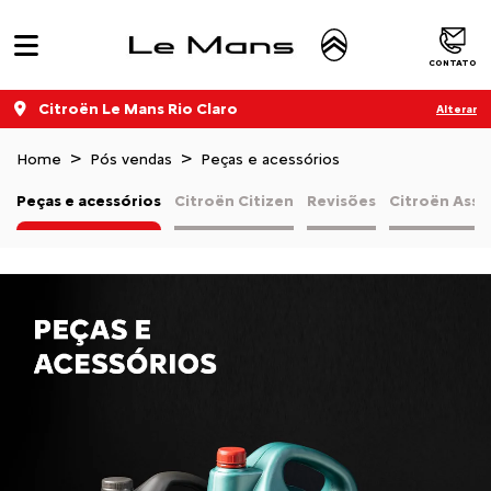
CONTATO
Citroën Le Mans Rio Claro
Alterar
Home
Pós vendas
Peças e acessórios
Peças e acessórios
Citroën Citizen
Revisões
Citroën Assi