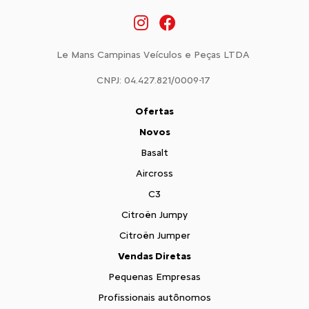
Le Mans Campinas Veículos e Peças LTDA
CNPJ: 04.427.821/0009-17
Ofertas
Novos
Basalt
Aircross
C3
Citroën Jumpy
Citroën Jumper
Vendas Diretas
Pequenas Empresas
Profissionais autônomos