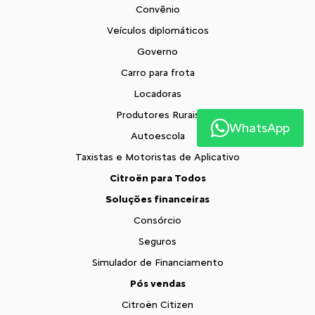
Convênio
Veículos diplomáticos
Governo
Carro para frota
Locadoras
Produtores Rurais
WhatsApp
Autoescola
Taxistas e Motoristas de Aplicativo
Citroën para Todos
Soluções financeiras
Consórcio
Seguros
Simulador de Financiamento
Pós vendas
Citroën Citizen