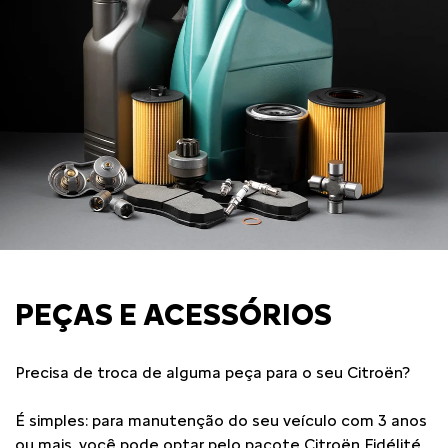
PEÇAS E ACESSÓRIOS
Precisa de troca de alguma peça para o seu Citroën?
É simples: para manutenção do seu veículo com 3 anos
ou mais, você pode optar pelo pacote Citroën Fidélité,