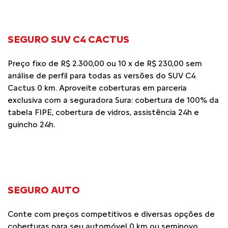
SEGURO SUV C4 CACTUS
Preço fixo de R$ 2.300,00 ou 10 x de R$ 230,00 sem
análise de perfil para todas as versões do SUV C4
Cactus 0 km. Aproveite coberturas em parceria
exclusiva com a seguradora Sura: cobertura de 100% da
tabela FIPE, cobertura de vidros, assistência 24h e
guincho 24h.
SEGURO AUTO
Conte com preços competitivos e diversas opções de
coberturas para seu automóvel 0 km ou seminovo.