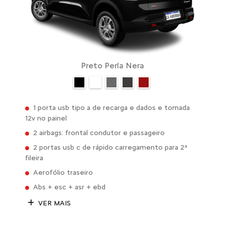
Preto Perla Nera
1 porta usb tipo a de recarga e dados e tomada
12v no painel
2 airbags: frontal condutor e passageiro
2 portas usb c de rápido carregamento para 2ª
fileira
Aerofólio traseiro
Abs + esc + asr + ebd
VER MAIS