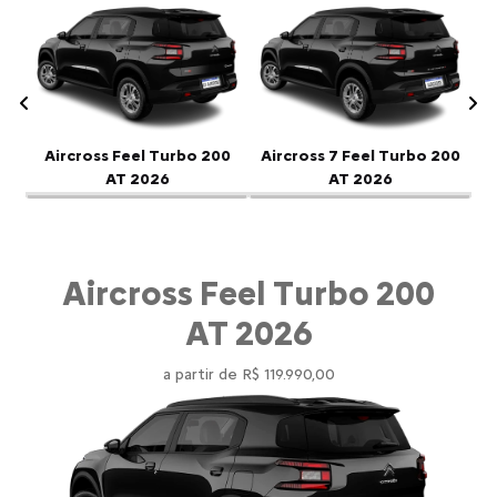
Anterior
P
Aircross Feel Turbo 200
Aircross 7 Feel Turbo 200
AT 2026
AT 2026
Aircross Feel Turbo 200
AT 2026
a partir de R$ 119.990,00