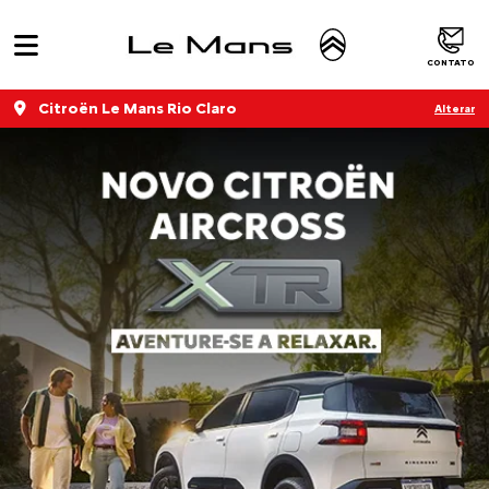
CONTATO
Citroën Le Mans Rio Claro
Alterar