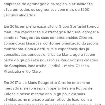
empresas de agronegócio da região, e atualmente
atua em todos os segmentos com mais de 1.500
veículos alugados.
Em 2016, em plena expansão, o Grupo Stefanini tomou
mais uma importante e estratégica decisão: agregar a
bandeira Peugeot às suas concessionárias Citroën,
tornando-as bimarcas, conforme orientação da própria
montadora. Com a estrutura e experiência das já
consolidadas concessionárias Le Mans, agora fazem
parte do grupo sete novas lojas Peugeot nas cidades
de Campinas, Indaiatuba, Jundiaí, Limeira, Osasco,
Piracicaba e Rio Claro.
Em 2017, a Le Mans Peugeot e Citroën entram no
mercado mineiro e iniciam operações em Poços de
Caldas e nesse mesmo ano, o grupo inicia suas
atividades no mercado automotivo de luxo, com a