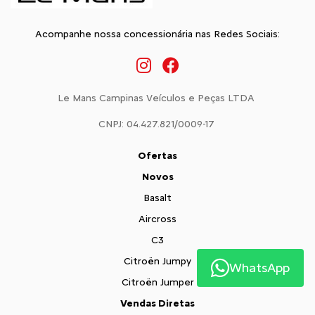
Acompanhe nossa concessionária nas Redes Sociais:
Le Mans Campinas Veículos e Peças LTDA
CNPJ: 04.427.821/0009-17
Ofertas
Novos
Basalt
Aircross
C3
Citroën Jumpy
WhatsApp
Citroën Jumper
Vendas Diretas