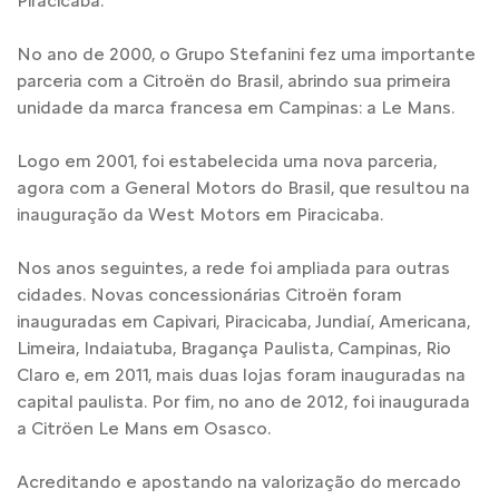
Piracicaba.
No ano de 2000, o Grupo Stefanini fez uma importante
parceria com a Citroën do Brasil, abrindo sua primeira
unidade da marca francesa em Campinas: a Le Mans.
Logo em 2001, foi estabelecida uma nova parceria,
agora com a General Motors do Brasil, que resultou na
inauguração da West Motors em Piracicaba.
Nos anos seguintes, a rede foi ampliada para outras
cidades. Novas concessionárias Citroën foram
inauguradas em Capivari, Piracicaba, Jundiaí, Americana,
Limeira, Indaiatuba, Bragança Paulista, Campinas, Rio
Claro e, em 2011, mais duas lojas foram inauguradas na
capital paulista. Por fim, no ano de 2012, foi inaugurada
a Citröen Le Mans em Osasco.
Acreditando e apostando na valorização do mercado