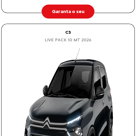
Garanta o seu
C3
LIVE PACK 1.0 MT 2026