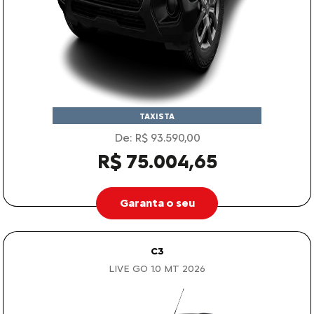
TAXISTA
De: R$ 93.590,00
R$ 75.004,65
Garanta o seu
C3
LIVE GO 1.0 MT 2026