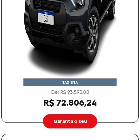
TAXISTA
De: R$ 93.590,00
R$ 72.806,24
Garanta o seu