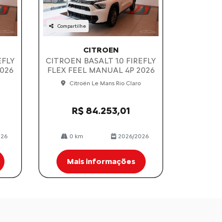
Compartilhe
CITROEN
EFLY
CITROEN BASALT 1.0 FIREFLY
026
FLEX FEEL MANUAL 4P 2026
Citroën Le Mans Rio Claro
R$ 84.253,01
026
0 km
2026/2026
Mais informações