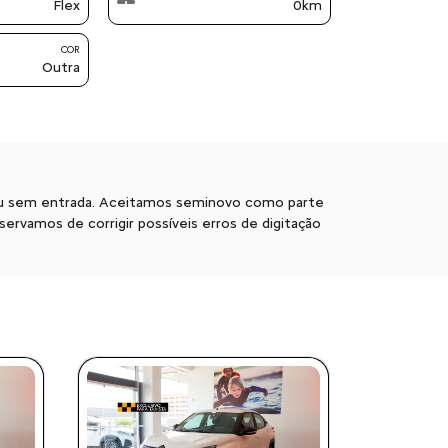
Flex
0km
COR
Outra
m ou sem entrada. Aceitamos seminovo como parte
rvamos de corrigir possíveis erros de digitação