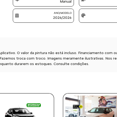
Manual
ANO/MODELO
2026/2026
Aplicativo. O valor da pintura não está incluso. Financiamento co
azemos troca com troco. Imagens meramente ilustrativas. Nos rese
 enquanto durarem os estoques. Consulte condições.