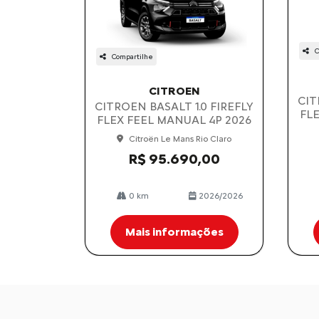
C
Compartilhe
CITROEN
CIT
CITROEN BASALT 1.0 FIREFLY
FL
FLEX FEEL MANUAL 4P 2026
Citroën Le Mans Rio Claro
R$ 95.690,00
0 km
2026/2026
Mais informações