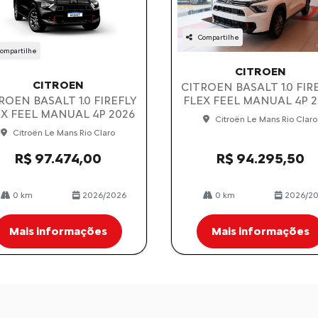
Compartilhe
ompartilhe
CITROEN
CITROEN
CITROEN BASALT 1.0 FIR
FLEX FEEL MANUAL 4P 2
ROEN BASALT 1.0 FIREFLY
EX FEEL MANUAL 4P 2026
Citroën Le Mans Rio Claro
Citroën Le Mans Rio Claro
R$ 97.474,00
R$ 94.295,50
0 km
2026/2026
0 km
2026/2
Mais informações
Mais informações