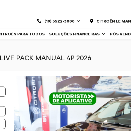
(19) 3522-3000
CITROËN LE MAN
CITROËN PARA TODOS
SOLUÇÕES FINANCEIRAS
PÓS VEN
X LIVE PACK MANUAL 4P 2026