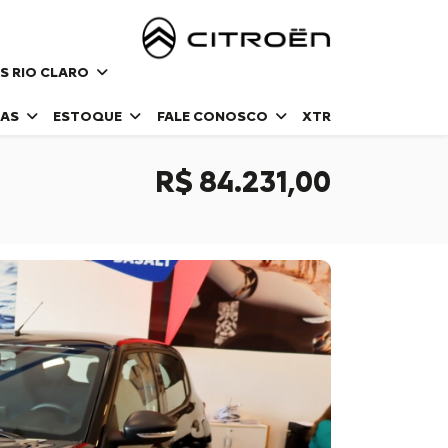
S RIO CLARO
DAS
ESTOQUE
FALE CONOSCO
XTR
R$ 84.231,00