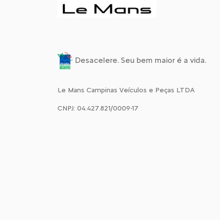
Desacelere. Seu bem maior é a vida.
Le Mans Campinas Veículos e Peças LTDA
CNPJ: 04.427.821/0009-17