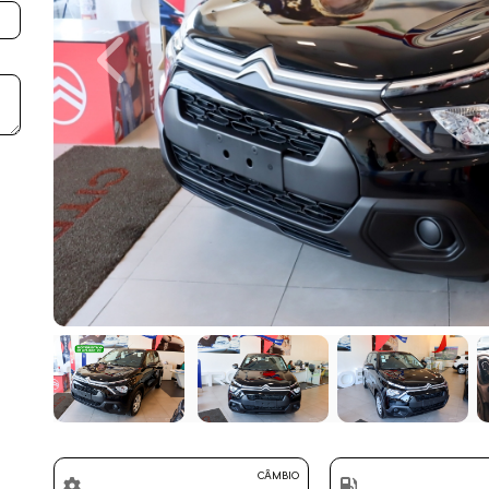
Previous
CÂMBIO