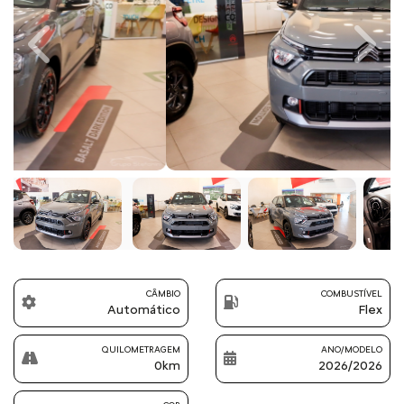
Previous
Next
CÂMBIO
COMBUSTÍVEL
Automático
Flex
QUILOMETRAGEM
ANO/MODELO
0km
2026/2026