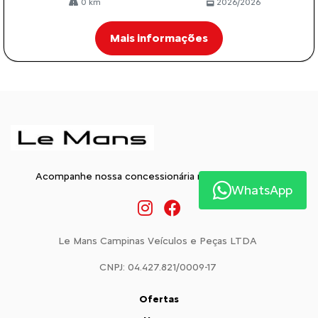
0 km
2026/2026
Mais informações
Acompanhe nossa concessionária nas Redes Sociais:
WhatsApp
Le Mans Campinas Veículos e Peças LTDA
CNPJ: 04.427.821/0009-17
Ofertas