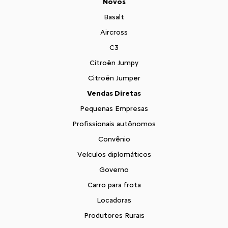
Novos
Basalt
Aircross
C3
Citroën Jumpy
Citroën Jumper
Vendas Diretas
Pequenas Empresas
Profissionais autônomos
Convênio
Veículos diplomáticos
Governo
Carro para frota
Locadoras
Produtores Rurais