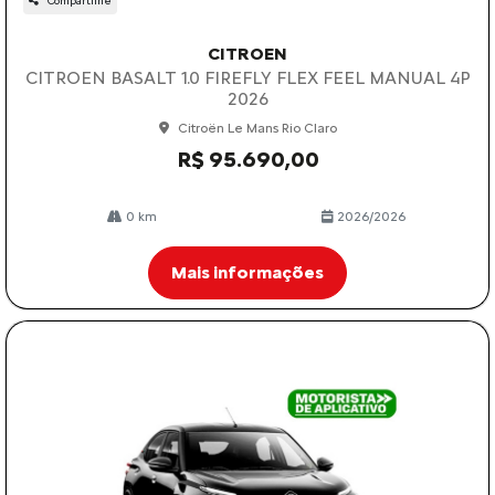
Compartilhe
CITROEN
CITROEN BASALT 1.0 FIREFLY FLEX FEEL MANUAL 4P
2026
Citroën Le Mans Rio Claro
R$ 95.690,00
0 km
2026/2026
Mais informações