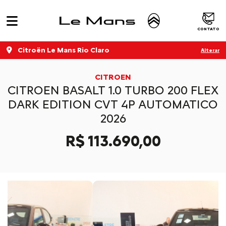
CONTATO
Citroën Le Mans Rio Claro
Alterar
CITROEN
CITROEN BASALT 1.0 TURBO 200 FLEX
DARK EDITION CVT 4P AUTOMATICO
2026
R$ 113.690,00