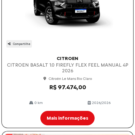
Compartilhe
CITROEN
CITROEN BASALT 1.0 FIREFLY FLEX FEEL MANUAL 4P
2026
Citroën Le Mans Rio Claro
R$ 97.474,00
0 km
2026/2026
Mais informações