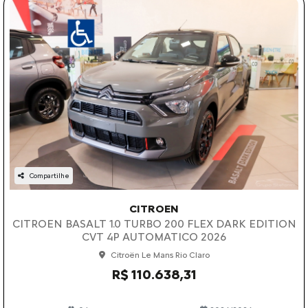
Compartilhe
CITROEN
CITROEN BASALT 1.0 TURBO 200 FLEX DARK EDITION
CVT 4P AUTOMATICO 2026
Citroën Le Mans Rio Claro
R$ 110.638,31