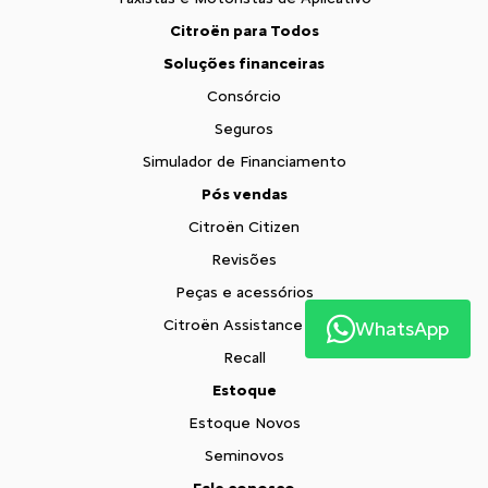
Citroën para Todos
Soluções financeiras
Consórcio
Seguros
Simulador de Financiamento
Pós vendas
Citroën Citizen
Revisões
Peças e acessórios
Citroën Assistance XL
WhatsApp
Recall
Estoque
Estoque Novos
Seminovos