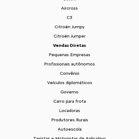
Aircross
C3
Citroën Jumpy
Citroën Jumper
Vendas Diretas
Pequenas Empresas
Profissionais autônomos
Convênio
Veículos diplomáticos
Governo
Carro para frota
Locadoras
Produtores Rurais
Autoescola
Taxistas e Motoristas de Aplicativo