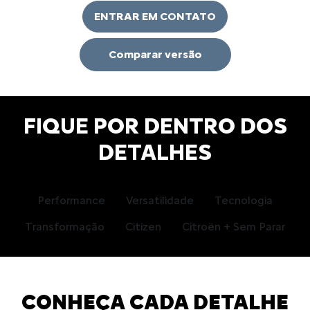
ENTRAR EM CONTATO
Comparar versão
FIQUE POR DENTRO DOS
DETALHES
Performance
Versatilidade
Tecnologia
Transformação
Citizen
Citroën + Sem Parar
CONHEÇA CADA DETALHE