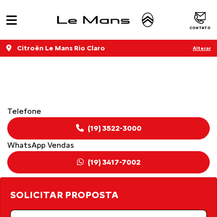
CONTATO
Citroën Le Mans Rio Claro
Alterar
CITROËN JUMPY
Telefone
(19) 3522-3000
WhatsApp Vendas
(19) 3417-7002
SOLICITAR PROPOSTA