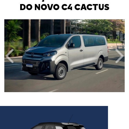
DO NOVO C4 CACTUS
Anterior
Próx