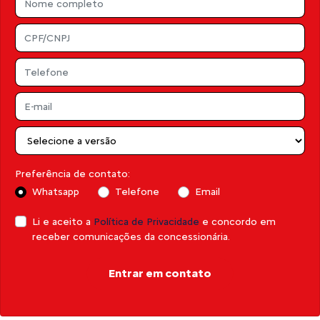
Preferência de contato:
Whatsapp
Telefone
Email
Li e aceito a
Política de Privacidade
e concordo em
receber comunicações da concessionária.
Entrar em contato