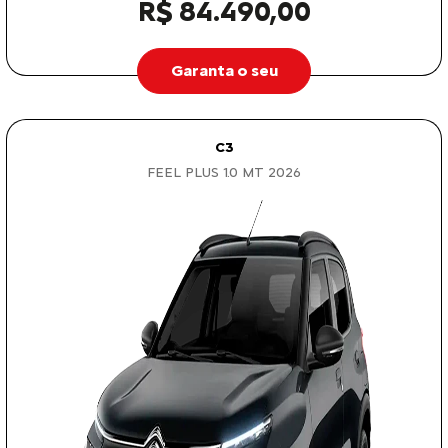
R$ 84.490,00
Garanta o seu
C3
FEEL PLUS 1.0 MT 2026