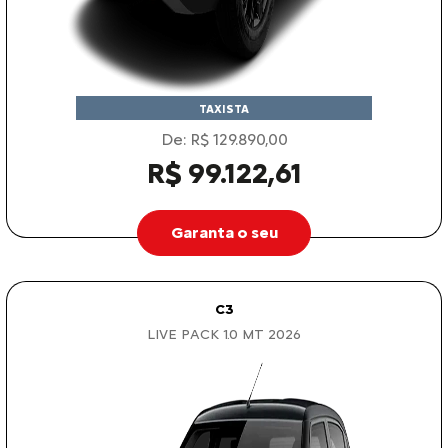
TAXISTA
De: R$ 129.890,00
R$ 99.122,61
Garanta o seu
C3
LIVE PACK 1.0 MT 2026