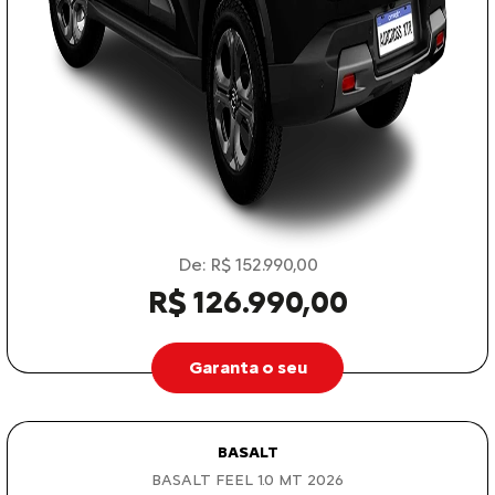
De: R$ 152.990,00
R$ 126.990,00
Garanta o seu
BASALT
BASALT FEEL 1.0 MT 2026