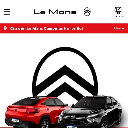
CONTATO
Citroën Le Mans Campinas Norte Sul
Alterar