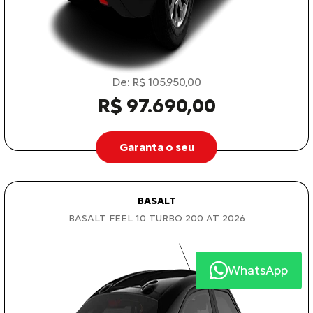
De: R$ 105.950,00
R$ 97.690,00
Garanta o seu
BASALT
BASALT FEEL 1.0 TURBO 200 AT 2026
WhatsApp