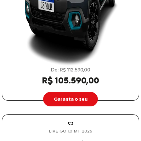
De: R$ 112.590,00
R$ 105.590,00
Garanta o seu
C3
LIVE GO 1.0 MT 2026