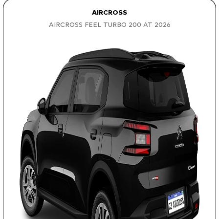
AIRCROSS
AIRCROSS FEEL TURBO 200 AT 2026