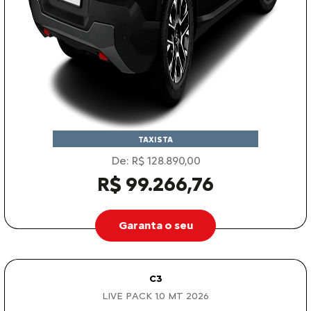
TAXISTA
De: R$ 128.890,00
R$ 99.266,76
Garanta o seu
C3
LIVE PACK 1.0 MT 2026