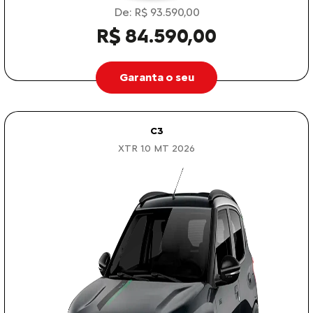
De: R$ 93.590,00
R$ 84.590,00
Garanta o seu
C3
XTR 1.0 MT 2026