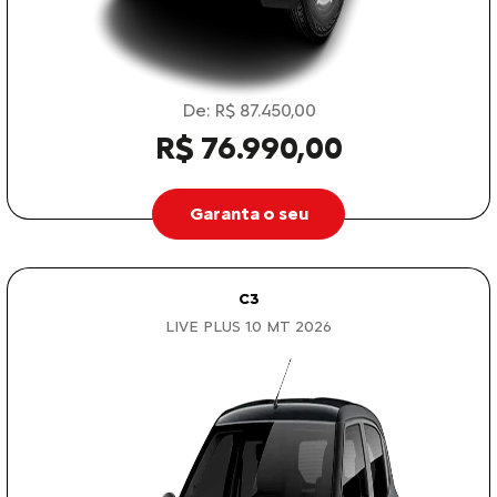
De: R$ 87.450,00
R$ 76.990,00
Garanta o seu
C3
LIVE PLUS 1.0 MT 2026