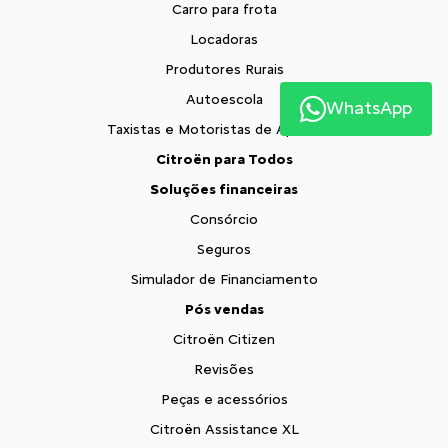
Carro para frota
Locadoras
Produtores Rurais
Autoescola
WhatsApp
Taxistas e Motoristas de Aplicativo
Citroën para Todos
Soluções financeiras
Consórcio
Seguros
Simulador de Financiamento
Pós vendas
Citroën Citizen
Revisões
Peças e acessórios
Citroën Assistance XL