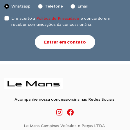
Whatsapp
Telefone
Email
Li e aceito a
Política de Privacidade
e concordo em
receber comunicações da concessionária.
Entrar em contato
Acompanhe nossa concessionária nas Redes Sociais:
Le Mans Campinas Veículos e Peças LTDA