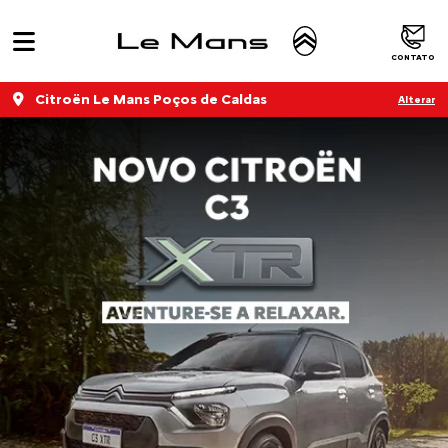
CONTATO
Citroën Le Mans Poços de Caldas
Alterar