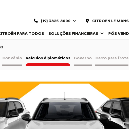
(19) 3825-8000
CITROËN LE MANS
CITROËN PARA TODOS
SOLUÇÕES FINANCEIRAS
PÓS VEN
os
Convênio
Veículos diplomáticos
Governo
Carro para frota