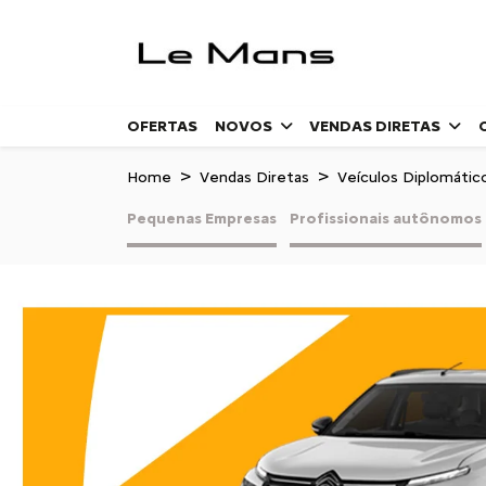
OFERTAS
NOVOS
VENDAS DIRETAS
Home
Vendas Diretas
Veículos Diplomátic
Pequenas Empresas
Profissionais autônomos