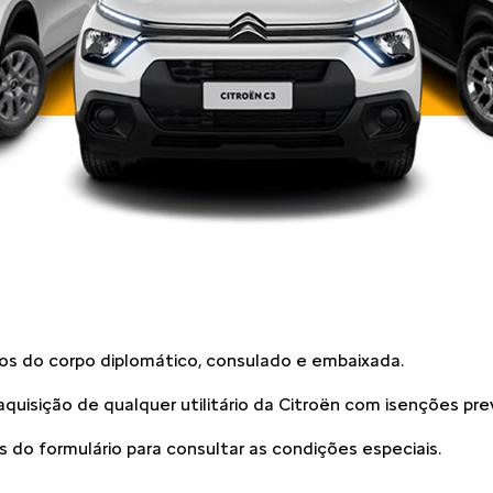
ios do corpo diplomático, consulado e embaixada.
aquisição de qualquer utilitário da Citroën com isenções pre
do formulário para consultar as condições especiais.