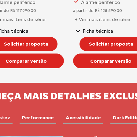
larme periférico
Alarme periférico
ir de R$ 117.990,00
a partir de R$ 128.890,00
r mais itens de série
+ Ver mais itens de série
Ficha técnica
Ficha técnica
Solicitar proposta
Solicitar proposta
Comparar versão
Comparar versão
EÇA MAIS DETALHES EXCLU
stez
Performance
Acessibilidade
Dark Edit