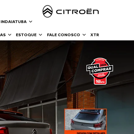
 INDAIATUBA
DAS
ESTOQUE
FALE CONOSCO
XTR