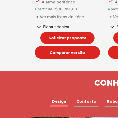
Alarme periférico
A
a partir de R$ 105.950,00
a part
+ Ver mais itens de série
+ Ve
Ficha técnica
Solicitar proposta
Comparar versão
CONH
Design
Conforto
Robu