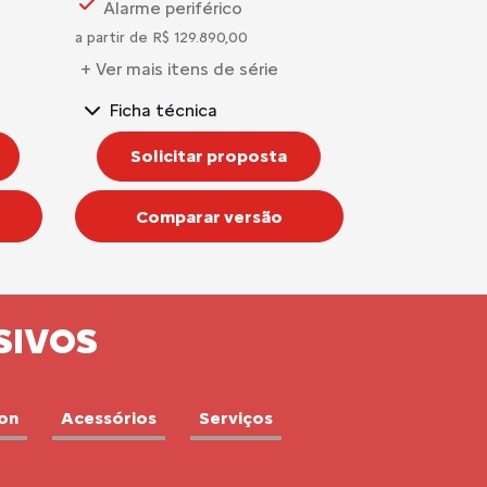
Alarme periférico
a partir de R$ 129.890,00
+ Ver mais itens de série
Ficha técnica
Solicitar proposta
Comparar versão
SIVOS
ion
Acessórios
Serviços