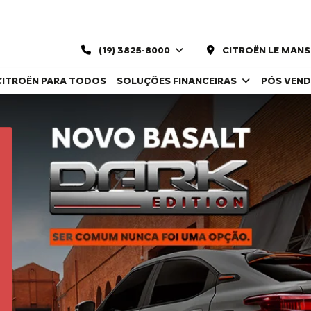
(19) 3825-8000
CITROËN LE MANS
CITROËN PARA TODOS
SOLUÇÕES FINANCEIRAS
PÓS VEN