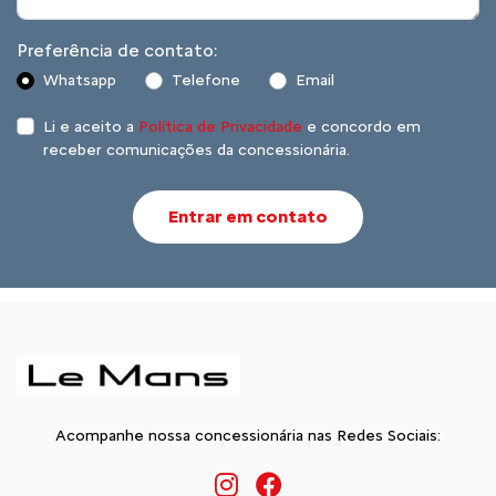
Preferência de contato:
Whatsapp
Telefone
Email
Li e aceito a
Política de Privacidade
e concordo em
receber comunicações da concessionária.
Entrar em contato
Acompanhe nossa concessionária nas Redes Sociais: