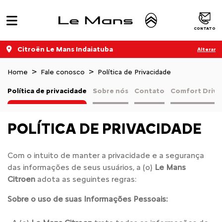
CONTATO
Citroën Le Mans Indaiatuba
Alterar
Home
Fale conosco
Política de Privacidade
Política de privacidade
Sobre nós
Contato
Comfort Drive
POLÍTICA DE PRIVACIDADE
Com o intuito de manter a privacidade e a segurança
das informações de seus usuários, a (o)
Le Mans
Citroen
adota as seguintes regras:
Sobre o uso de suas Informações Pessoais: