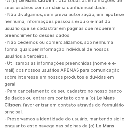
- A (o)
Le Mans Citroen
trata todas as informações de
seus usuários com a máxima confidencialidade.
- Não divulgamos, sem prévia autorização, em hipótese
nenhuma, informações pessoais e/ou o e-mail do
usuário que se cadastrar em páginas que requerem
preenchimento desses dados.
- Não cedemos ou comercializamos, sob nenhuma
forma, qualquer informação individual de nossos
usuários a terceiros.
- Utilizamos as informações preenchidas (nome e e-
mail) dos nossos usuários APENAS para comunicação
sobre interesse em nossos produtos e dúvidas em
geral.
- Para cancelamento de seu cadastro no nosso banco
de dados ou entrar em contato com a (o)
Le Mans
Citroen
, favor entrar em contato através do formulário
principal.
- Preservamos a identidade do usuário, mantendo sigilo
enquanto este navega nas páginas da (o)
Le Mans