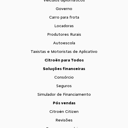
Veículos diplomáticos
Governo
Carro para frota
Locadoras
Produtores Rurais
Autoescola
Taxistas e Motoristas de Aplicativo
Citroën para Todos
Soluções financeiras
Consórcio
Seguros
Simulador de Financiamento
Pós vendas
Citroën Citizen
Revisões