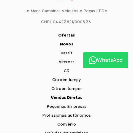
Le Mans Campinas Veículos e Peças LTDA
CNPJ: 04.427.821/0008-36
Ofertas
Novos
Basalt
WhatsApp
Aircross
C3
Citroën Jumpy
Citroën Jumper
Vendas Diretas
Pequenas Empresas
Profissionais autônomos
Convênio