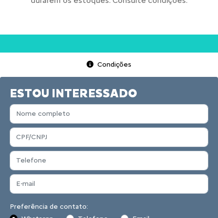
durarem os estoques. Consulte condições.
Condições
ESTOU INTERESSADO
Preferência de contato: