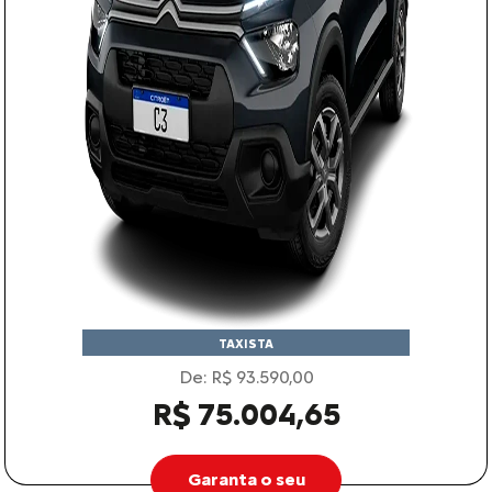
TAXISTA
De: R$ 93.590,00
R$ 75.004,65
Garanta o seu