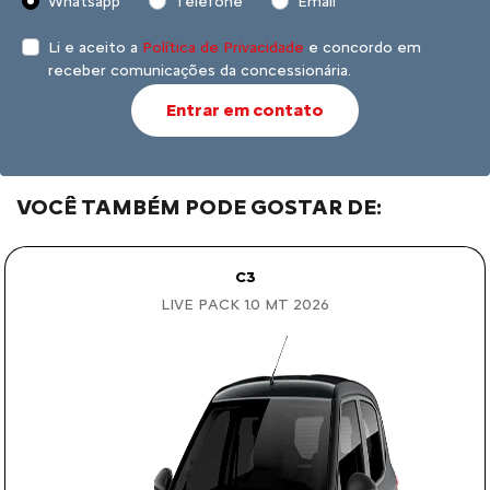
Whatsapp
Telefone
Email
Li e aceito a
Política de Privacidade
e concordo em
receber comunicações da concessionária.
Entrar em contato
VOCÊ TAMBÉM PODE GOSTAR DE:
C3
LIVE PACK 1.0 MT 2026