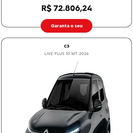
R$ 72.806,24
Garanta o seu
C3
LIVE PLUS 1.0 MT 2026