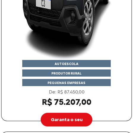
AUTOESCOLA
PRODUTOR RURAL
PEQUENAS EMPRESAS
De: R$ 87.450,00
R$ 75.207,00
Garanta o seu