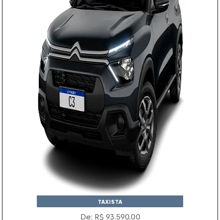
TAXISTA
De: R$ 93.590,00