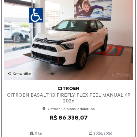
Compartilhe
CITROEN
CITROEN BASALT 1.0 FIREFLY FLEX FEEL MANUAL 4P
2026
Citroën Le Mans Indaiatuba
R$ 86.338,07
0 km
2026/2026