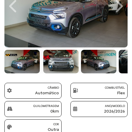
Previous
Next
CÂMBIO
COMBUSTÍVEL
Automático
Flex
QUILOMETRAGEM
ANO/MODELO
0km
2026/2026
COR
Outra