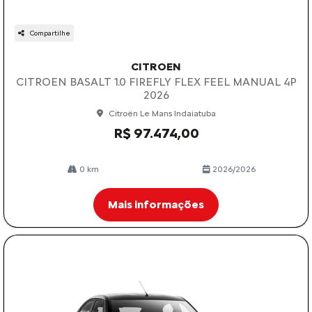
Compartilhe
CITROEN
CITROEN BASALT 1.0 FIREFLY FLEX FEEL MANUAL 4P
2026
Citroën Le Mans Indaiatuba
R$ 97.474,00
0 km
2026/2026
Mais informações