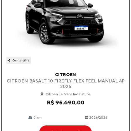
Compartilhe
CITROEN
CITROEN BASALT 1.0 FIREFLY FLEX FEEL MANUAL 4P
2026
Citroën Le Mans Indaiatuba
R$ 95.690,00
0 km
2026/2026