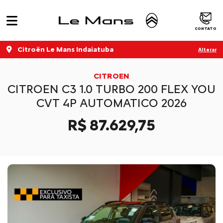
CONTATO
Citroën Le Mans Indaiatuba
Alterar
CITROEN
CITROEN C3 1.0 TURBO 200 FLEX YOU
CVT 4P AUTOMATICO 2026
R$ 87.629,75