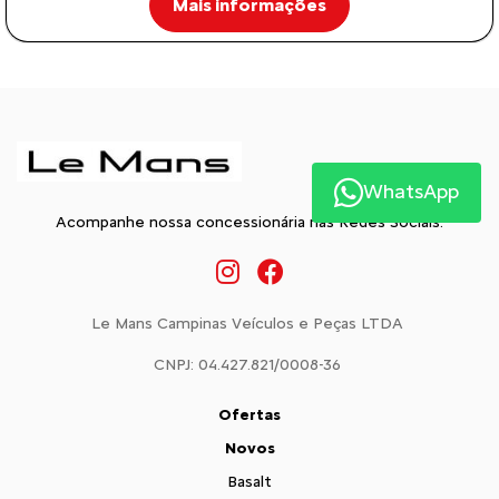
Mais informações
WhatsApp
Acompanhe nossa concessionária nas Redes Sociais:
Le Mans Campinas Veículos e Peças LTDA
CNPJ: 04.427.821/0008-36
Ofertas
Novos
Basalt