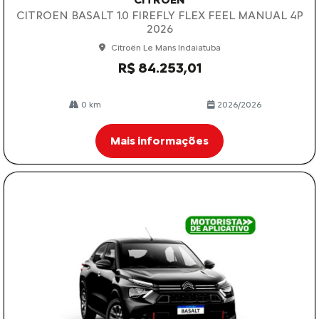
CITROEN BASALT 1.0 FIREFLY FLEX FEEL MANUAL 4P
2026
Citroën Le Mans Indaiatuba
R$ 84.253,01
0 km
2026/2026
Mais informações