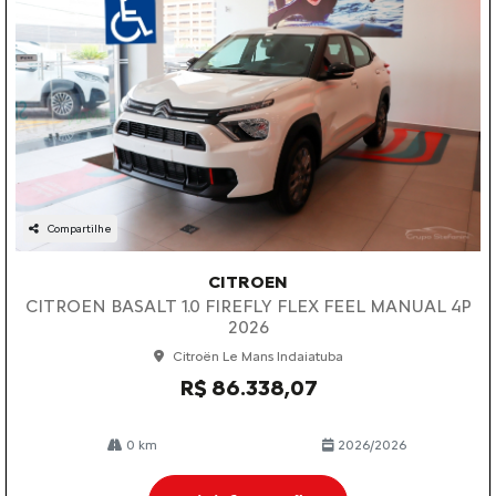
Compartilhe
CITROEN
CITROEN BASALT 1.0 FIREFLY FLEX FEEL MANUAL 4P
2026
Citroën Le Mans Indaiatuba
R$ 86.338,07
0 km
2026/2026