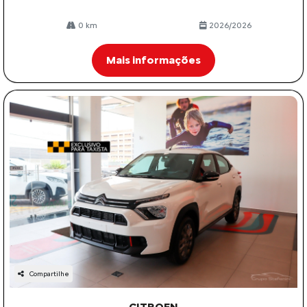
0 km
2026/2026
Mais informações
Compartilhe
CITROEN