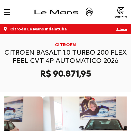
CONTATO
Citroën Le Mans Indaiatuba
Alterar
CITROEN
CITROEN BASALT 1.0 TURBO 200 FLEX
FEEL CVT 4P AUTOMATICO 2026
R$ 90.871,95