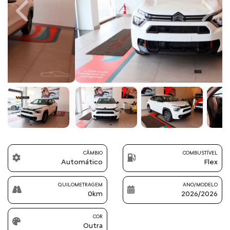
Previous
Next
CÂMBIO
COMBUSTÍVEL
Automático
Flex
QUILOMETRAGEM
ANO/MODELO
0km
2026/2026
COR
Outra