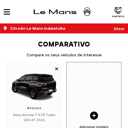
CONTATO
Citroën Le Mans Indaiatuba
Alterar
COMPARATIVO
Compare os seus veículos de interesse
Aircross
Novo Aircross 7 XTR Turbo
200 AT 2026
Adicionar modelo