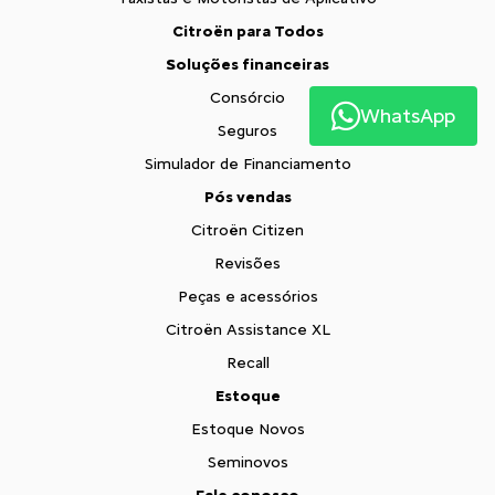
Citroën para Todos
Soluções financeiras
Consórcio
WhatsApp
Seguros
Simulador de Financiamento
Pós vendas
Citroën Citizen
Revisões
Peças e acessórios
Citroën Assistance XL
Recall
Estoque
Estoque Novos
Seminovos