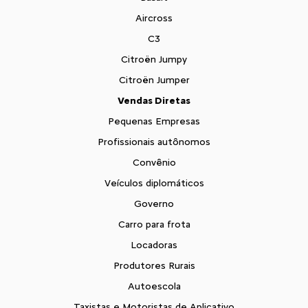
Aircross
C3
Citroën Jumpy
Citroën Jumper
Vendas Diretas
Pequenas Empresas
Profissionais autônomos
Convênio
Veículos diplomáticos
Governo
Carro para frota
Locadoras
Produtores Rurais
Autoescola
Taxistas e Motoristas de Aplicativo