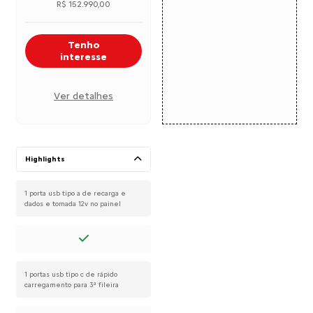
R$ 152.990,00
Tenho
interesse
Ver detalhes
Highlights
1 porta usb tipo a de recarga e
dados e tomada 12v no painel
1 portas usb tipo c de rápido
carregamento para 3ª fileira