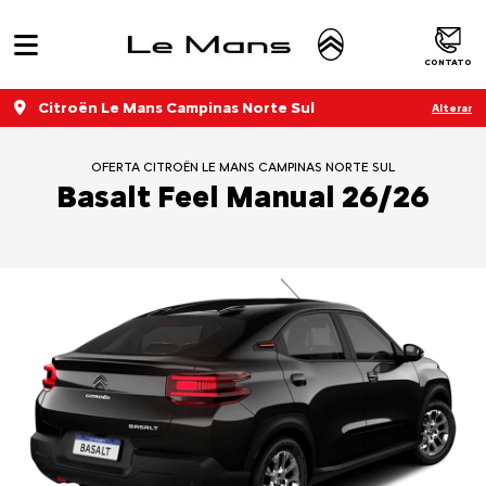
CONTATO
Citroën Le Mans Campinas Norte Sul
Alterar
OFERTA CITROËN LE MANS CAMPINAS NORTE SUL
Basalt Feel Manual 26/26