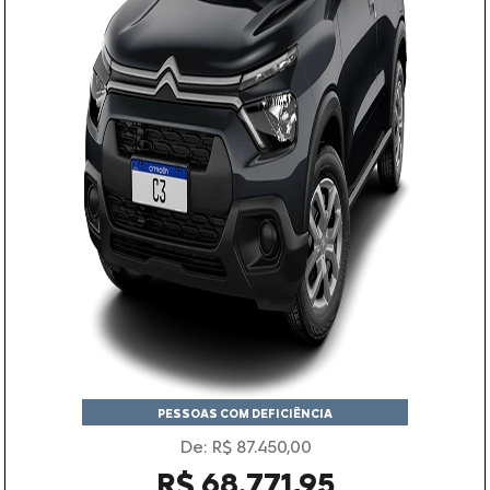
PESSOAS COM DEFICIÊNCIA
De: R$ 87.450,00
R$ 68.771,95