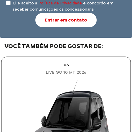
Li e aceito a
Política de Privacidade
e concordo em
receber comunicações da concessionária.
Entrar em contato
VOCÊ TAMBÉM PODE GOSTAR DE:
C3
LIVE GO 1.0 MT 2026