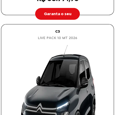
Garanta o seu
C3
LIVE PACK 1.0 MT 2026