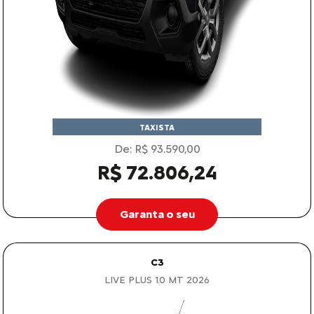
TAXISTA
De: R$ 93.590,00
R$ 72.806,24
Garanta o seu
C3
LIVE PLUS 1.0 MT 2026