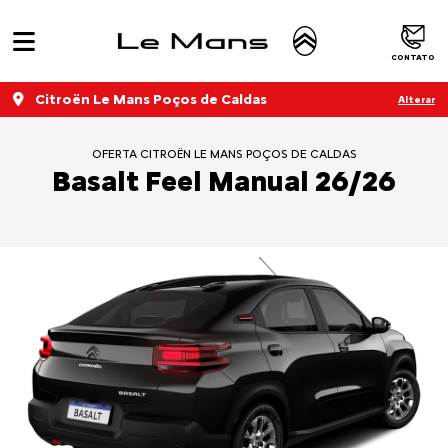
CONTATO
Citroën Le Mans Poços de Caldas
Alterar
OFERTA CITROËN LE MANS POÇOS DE CALDAS
Basalt Feel Manual 26/26