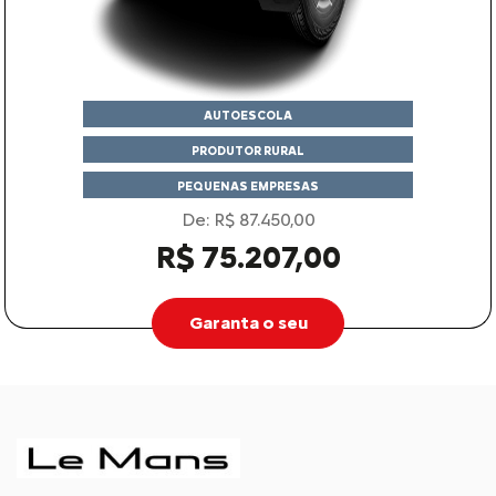
AUTOESCOLA
PRODUTOR RURAL
PEQUENAS EMPRESAS
De: R$ 87.450,00
R$ 75.207,00
Garanta o seu