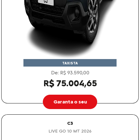
TAXISTA
De: R$ 93.590,00
R$ 75.004,65
Garanta o seu
C3
LIVE GO 1.0 MT 2026