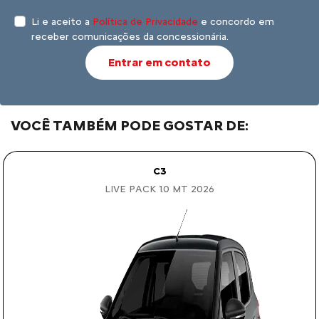
Li e aceito a
Política de Privacidade
e concordo em
receber comunicações da concessionária.
Entrar em contato
VOCÊ TAMBÉM PODE GOSTAR DE:
C3
LIVE PACK 1.0 MT 2026