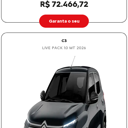
R$ 72.466,72
Garanta o seu
C3
LIVE PACK 1.0 MT 2026