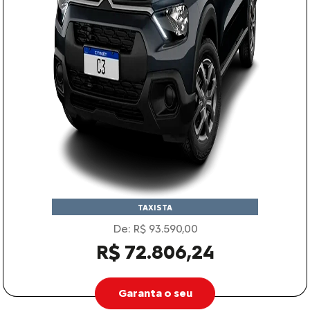
TAXISTA
De: R$ 93.590,00
R$ 72.806,24
Garanta o seu