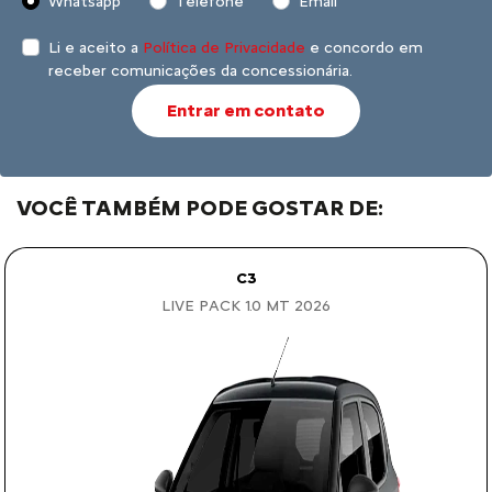
Whatsapp
Telefone
Email
Li e aceito a
Política de Privacidade
e concordo em
receber comunicações da concessionária.
Entrar em contato
VOCÊ TAMBÉM PODE GOSTAR DE:
C3
LIVE PACK 1.0 MT 2026