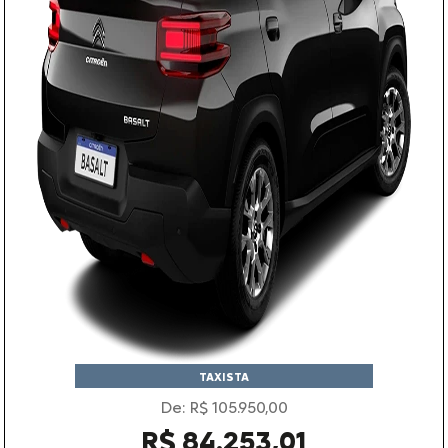
TAXISTA
De: R$ 105.950,00
R$ 84.253,01