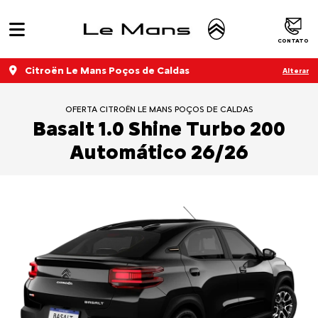
CONTATO
Citroën Le Mans Poços de Caldas
Alterar
OFERTA CITROËN LE MANS POÇOS DE CALDAS
Basalt 1.0 Shine Turbo 200
Automático 26/26