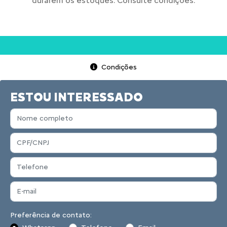
durarem os estoques. Consulte condições.
Condições
ESTOU INTERESSADO
Preferência de contato: