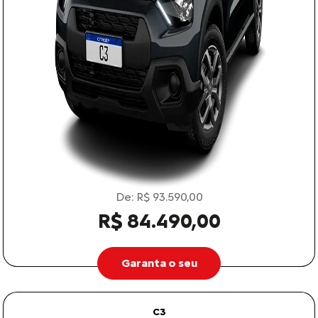
De: R$ 93.590,00
R$ 84.490,00
Garanta o seu
C3