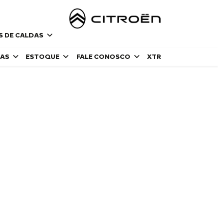
S DE CALDAS
DAS
ESTOQUE
FALE CONOSCO
XTR