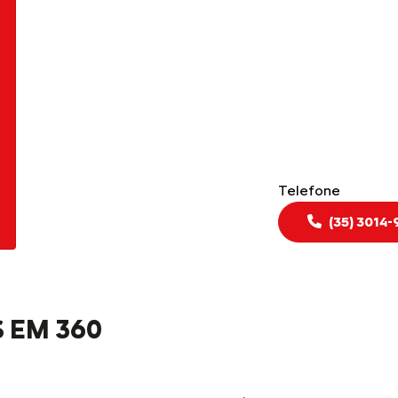
Telefone
(35) 3014
 EM 360