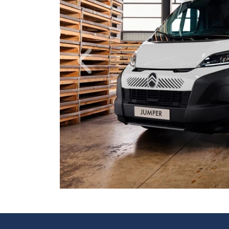
Anterior