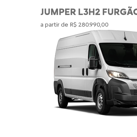
JUMPER L3H2 FURGÃO
a partir de R$ 280.990,00