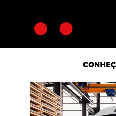
Previous
Next
CONHEÇ