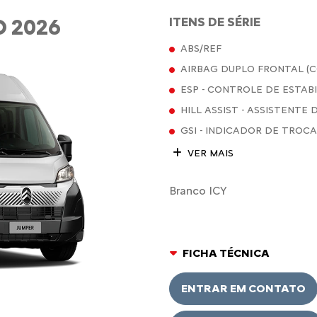
 2026
ITENS DE SÉRIE
ABS/REF
AIRBAG DUPLO FRONTAL (
ESP - CONTROLE DE ESTAB
HILL ASSIST - ASSISTENTE
GSI - INDICADOR DE TROC
VER MAIS
Branco ICY
FICHA TÉCNICA
ENTRAR EM CONTATO