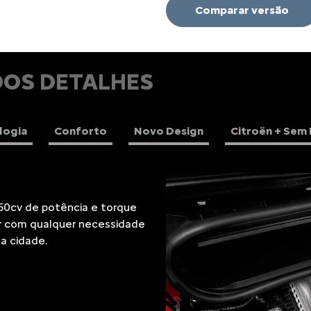
Comparar versão
DOS DETALHES
logia
Conforto
Novo Design
Citroën + Sem 
 total de propriedade de
elhores vantagens para