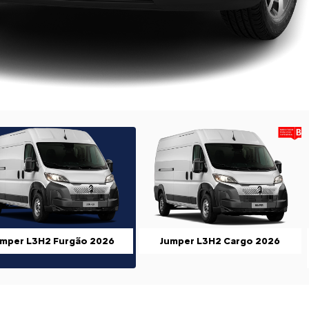
ior
umper L3H2 Furgão 2026
Jumper L3H2 Cargo 2026