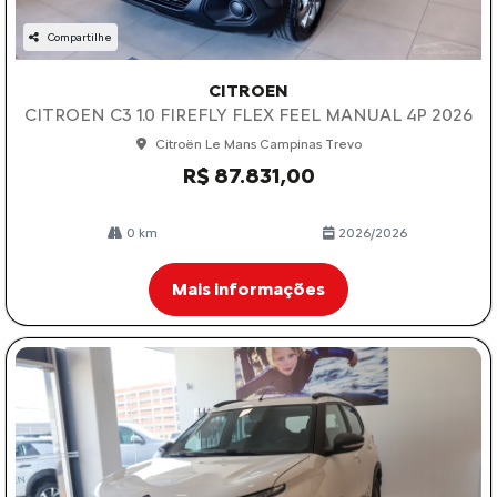
Compartilhe
CITROEN
CITROEN C3 1.0 FIREFLY FLEX FEEL MANUAL 4P 2026
Citroën Le Mans Campinas Trevo
R$ 87.831,00
0 km
2026/2026
Mais informações