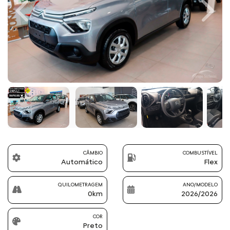
Previous
Next
CÂMBIO
COMBUSTÍVEL
Automático
Flex
QUILOMETRAGEM
ANO/MODELO
0km
2026/2026
COR
Preto