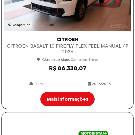
Compartilhe
CITROEN
CITROEN BASALT 1.0 FIREFLY FLEX FEEL MANUAL 4P
2026
Citroën Le Mans Campinas Trevo
R$ 86.338,07
0 km
2026/2026
Mais informações