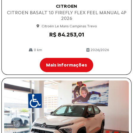
CITROEN
CITROEN BASALT 1.0 FIREFLY FLEX FEEL MANUAL 4P
2026
Citroën Le Mans Campinas Trevo
R$ 84.253,01
0 km
2026/2026
Mais informações