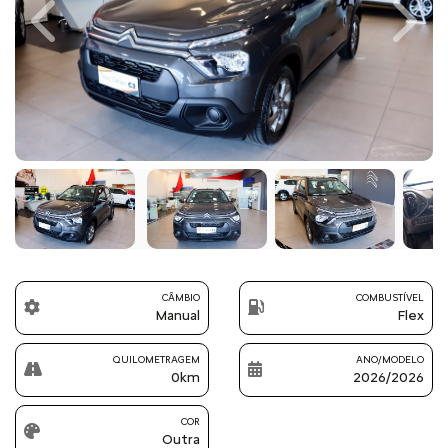
Previous
Next
CÂMBIO
COMBUSTÍVEL
Manual
Flex
QUILOMETRAGEM
ANO/MODELO
0km
2026/2026
COR
Outra