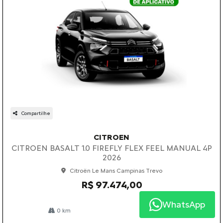
Compartilhe
CITROEN
CITROEN BASALT 1.0 FIREFLY FLEX FEEL MANUAL 4P
2026
Citroën Le Mans Campinas Trevo
R$ 97.474,00
WhatsApp
0 km
2026/2026